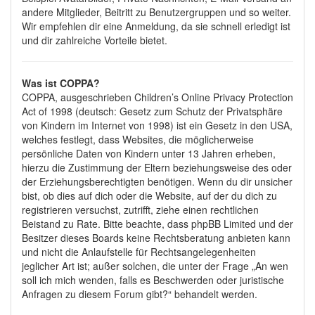
andere Mitglieder, Beitritt zu Benutzergruppen und so weiter.
Wir empfehlen dir eine Anmeldung, da sie schnell erledigt ist
und dir zahlreiche Vorteile bietet.
Was ist COPPA?
COPPA, ausgeschrieben Children’s Online Privacy Protection
Act of 1998 (deutsch: Gesetz zum Schutz der Privatsphäre
von Kindern im Internet von 1998) ist ein Gesetz in den USA,
welches festlegt, dass Websites, die möglicherweise
persönliche Daten von Kindern unter 13 Jahren erheben,
hierzu die Zustimmung der Eltern beziehungsweise des oder
der Erziehungsberechtigten benötigen. Wenn du dir unsicher
bist, ob dies auf dich oder die Website, auf der du dich zu
registrieren versuchst, zutrifft, ziehe einen rechtlichen
Beistand zu Rate. Bitte beachte, dass phpBB Limited und der
Besitzer dieses Boards keine Rechtsberatung anbieten kann
und nicht die Anlaufstelle für Rechtsangelegenheiten
jeglicher Art ist; außer solchen, die unter der Frage „An wen
soll ich mich wenden, falls es Beschwerden oder juristische
Anfragen zu diesem Forum gibt?“ behandelt werden.