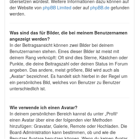
übersetzen würdest. Weitere Informationen dazu können auf
der Website von
phpBB Limited
oder auf
phpBB.de
gefunden
werden.
Was sind das für Bilder, die bei meinem Benutzernamen
angezeigt werden?
In der Beitragsansicht können zwei Bilder bei deinem
Benutzernamen stehen. Eines dieser Bilder ist meist mit
deinem Rang verknüpft: Oft sind dies Sterne, Kästchen oder
Punkte, die deine Beitragszahl oder deinen Status im Forum
angeben. Das andere, meist größere, Bild wird auch als
„Avatar“ bezeichnet. Es handelt sich hierbei in der Regel um
ein persönliches Bild, welches von Benutzer zu Benutzer
unterschiedlich ist.
Wie verwende ich einen Avatar?
In deinem persönlichen Bereich kannst du unter „Profil“
einen Avatar über eine der folgenden vier Methoden
hinzufügen: Gravatar, Galerie, Remote oder Hochladen. Die
Board-Administration kann bestimmen, ob und wie die
Benutzer Avatare benutzen können. Wenn du keinen Avatar