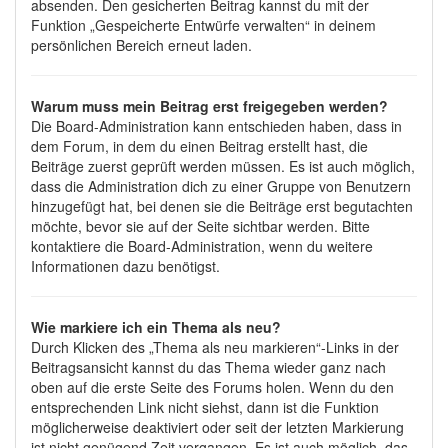
absenden. Den gesicherten Beitrag kannst du mit der
Funktion „Gespeicherte Entwürfe verwalten“ in deinem
persönlichen Bereich erneut laden.
Warum muss mein Beitrag erst freigegeben werden?
Die Board-Administration kann entschieden haben, dass in
dem Forum, in dem du einen Beitrag erstellt hast, die
Beiträge zuerst geprüft werden müssen. Es ist auch möglich,
dass die Administration dich zu einer Gruppe von Benutzern
hinzugefügt hat, bei denen sie die Beiträge erst begutachten
möchte, bevor sie auf der Seite sichtbar werden. Bitte
kontaktiere die Board-Administration, wenn du weitere
Informationen dazu benötigst.
Wie markiere ich ein Thema als neu?
Durch Klicken des „Thema als neu markieren“-Links in der
Beitragsansicht kannst du das Thema wieder ganz nach
oben auf die erste Seite des Forums holen. Wenn du den
entsprechenden Link nicht siehst, dann ist die Funktion
möglicherweise deaktiviert oder seit der letzten Markierung
ist nicht genügend Zeit vergangen. Es ist auch möglich, das