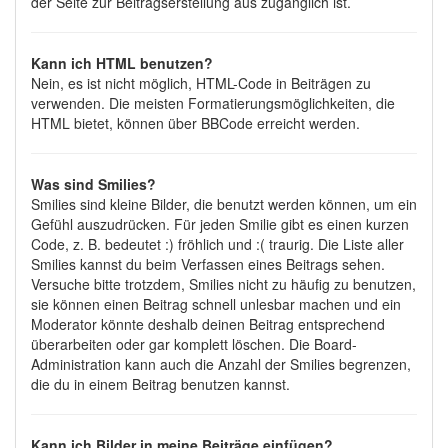
der Seite zur Beitragserstellung aus zugänglich ist.
Kann ich HTML benutzen?
Nein, es ist nicht möglich, HTML-Code in Beiträgen zu
verwenden. Die meisten Formatierungsmöglichkeiten, die
HTML bietet, können über BBCode erreicht werden.
Was sind Smilies?
Smilies sind kleine Bilder, die benutzt werden können, um ein
Gefühl auszudrücken. Für jeden Smilie gibt es einen kurzen
Code, z. B. bedeutet :) fröhlich und :( traurig. Die Liste aller
Smilies kannst du beim Verfassen eines Beitrags sehen.
Versuche bitte trotzdem, Smilies nicht zu häufig zu benutzen,
sie können einen Beitrag schnell unlesbar machen und ein
Moderator könnte deshalb deinen Beitrag entsprechend
überarbeiten oder gar komplett löschen. Die Board-
Administration kann auch die Anzahl der Smilies begrenzen,
die du in einem Beitrag benutzen kannst.
Kann ich Bilder in meine Beiträge einfügen?