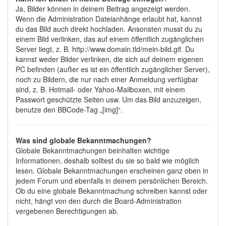
Ja, Bilder können in deinem Beitrag angezeigt werden.
Wenn die Administration Dateianhänge erlaubt hat, kannst
du das Bild auch direkt hochladen. Ansonsten musst du zu
einem Bild verlinken, das auf einem öffentlich zugänglichen
Server liegt, z. B. http://www.domain.tld/mein-bild.gif. Du
kannst weder Bilder verlinken, die sich auf deinem eigenen
PC befinden (außer es ist ein öffentlich zugänglicher Server),
noch zu Bildern, die nur nach einer Anmeldung verfügbar
sind, z. B. Hotmail- oder Yahoo-Mailboxen, mit einem
Passwort geschützte Seiten usw. Um das Bild anzuzeigen,
benutze den BBCode-Tag „[img]“.
Was sind globale Bekanntmachungen?
Globale Bekanntmachungen beinhalten wichtige
Informationen, deshalb solltest du sie so bald wie möglich
lesen. Globale Bekanntmachungen erscheinen ganz oben in
jedem Forum und ebenfalls in deinem persönlichen Bereich.
Ob du eine globale Bekanntmachung schreiben kannst oder
nicht, hängt von den durch die Board-Administration
vergebenen Berechtigungen ab.