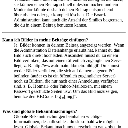
sie können einen Beitrag schnell unlesbar machen und ein
Moderator könnte deshalb deinen Beitrag entsprechend
überarbeiten oder gar komplett löschen. Die Board-
Administration kann auch die Anzahl der Smilies begrenzen,
die du in einem Beitrag benutzen kannst.
Kann ich Bilder in meine Beiträge einfügen?
Ja, Bilder können in deinem Beitrag angezeigt werden. Wenn
die Administration Dateianhänge erlaubt hat, kannst du das
Bild auch direkt hochladen. Ansonsten musst du zu einem
Bild verlinken, das auf einem öffentlich zugänglichen Server
liegt, z. B. http://www.domain.tld/mein-bild.gif. Du kannst
weder Bilder verlinken, die sich auf deinem eigenen PC
befinden (außer es ist ein öffentlich zugänglicher Server),
noch zu Bildern, die nur nach einer Anmeldung verfügbar
sind, z. B. Hotmail- oder Yahoo-Mailboxen, mit einem
Passwort geschützte Seiten usw. Um das Bild anzuzeigen,
benutze den BBCode-Tag „[img]“.
Was sind globale Bekanntmachungen?
Globale Bekanntmachungen beinhalten wichtige
Informationen, deshalb solltest du sie so bald wie möglich
lesen. Globale Bekanntmachungen erscheinen ganz oben in