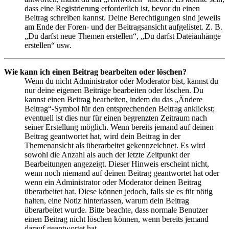
dass eine Registrierung erforderlich ist, bevor du einen
Beitrag schreiben kannst. Deine Berechtigungen sind jeweils
am Ende der Foren- und der Beitragsansicht aufgelistet. Z. B.
„Du darfst neue Themen erstellen“, „Du darfst Dateianhänge
erstellen“ usw.
Wie kann ich einen Beitrag bearbeiten oder löschen?
Wenn du nicht Administrator oder Moderator bist, kannst du
nur deine eigenen Beiträge bearbeiten oder löschen. Du
kannst einen Beitrag bearbeiten, indem du das „Ändere
Beitrag“-Symbol für den entsprechenden Beitrag anklickst;
eventuell ist dies nur für einen begrenzten Zeitraum nach
seiner Erstellung möglich. Wenn bereits jemand auf deinen
Beitrag geantwortet hat, wird dein Beitrag in der
Themenansicht als überarbeitet gekennzeichnet. Es wird
sowohl die Anzahl als auch der letzte Zeitpunkt der
Bearbeitungen angezeigt. Dieser Hinweis erscheint nicht,
wenn noch niemand auf deinen Beitrag geantwortet hat oder
wenn ein Administrator oder Moderator deinen Beitrag
überarbeitet hat. Diese können jedoch, falls sie es für nötig
halten, eine Notiz hinterlassen, warum dein Beitrag
überarbeitet wurde. Bitte beachte, dass normale Benutzer
einen Beitrag nicht löschen können, wenn bereits jemand
darauf geantwortet hat.