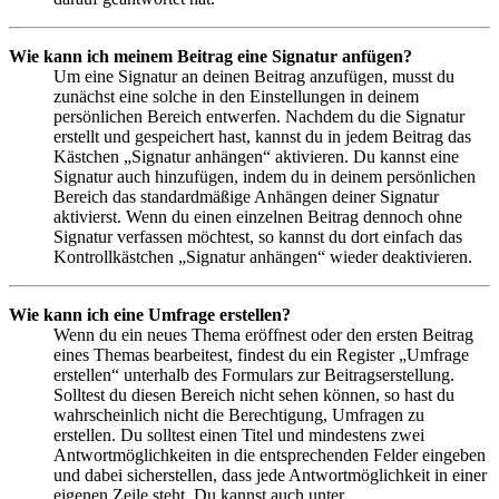
Wie kann ich meinem Beitrag eine Signatur anfügen?
Um eine Signatur an deinen Beitrag anzufügen, musst du
zunächst eine solche in den Einstellungen in deinem
persönlichen Bereich entwerfen. Nachdem du die Signatur
erstellt und gespeichert hast, kannst du in jedem Beitrag das
Kästchen „Signatur anhängen“ aktivieren. Du kannst eine
Signatur auch hinzufügen, indem du in deinem persönlichen
Bereich das standardmäßige Anhängen deiner Signatur
aktivierst. Wenn du einen einzelnen Beitrag dennoch ohne
Signatur verfassen möchtest, so kannst du dort einfach das
Kontrollkästchen „Signatur anhängen“ wieder deaktivieren.
Wie kann ich eine Umfrage erstellen?
Wenn du ein neues Thema eröffnest oder den ersten Beitrag
eines Themas bearbeitest, findest du ein Register „Umfrage
erstellen“ unterhalb des Formulars zur Beitragserstellung.
Solltest du diesen Bereich nicht sehen können, so hast du
wahrscheinlich nicht die Berechtigung, Umfragen zu
erstellen. Du solltest einen Titel und mindestens zwei
Antwortmöglichkeiten in die entsprechenden Felder eingeben
und dabei sicherstellen, dass jede Antwortmöglichkeit in einer
eigenen Zeile steht. Du kannst auch unter