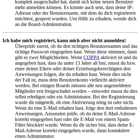
komplett ausgeschaltet hat, damit sich keine neuen Benutzer
mehr anmelden können. Es könnte auch sein, dass deine IP-
Adresse oder der Benutzername, mit dem du dich registrieren
möchtest, gesperrt wurden. Um Hilfe zu erhalten, wende dich
an die Board-Administration.
Ich habe mich registriert, kann mich aber nicht anmelden!
Überprüfe zuerst, ob du den richtigen Benutzernamen und das
richtige Passwort eingegeben hast. Wenn diese stimmen, dann
gibt es zwei Möglichkeiten. Wenn
COPPA
aktiviert ist und du
angegeben hast, dass du unter 13 Jahre alt bist, musst du bzw.
einer deiner Eltern oder deiner Erziehungsberechtigten den
Anweisungen folgen, die du erhalten hast. Wenn dies nicht
der Fall ist, muss dein Benutzerkonto vielleicht aktiviert
werden. Bei einigen Boards müssen alle neu angemeldeten
Mitglieder erst freigeschaltet werden – entweder musst du dies
selbst erledigen oder ein Administrator. Bei der Registrierung
wurde dir mitgeteilt, ob eine Aktivierung nötig ist oder nicht.
Wenn du eine E-Mail erhalten hast, folge den dort enthaltenen
Anweisungen. Ansonsten prüfe, ob du deine E-Mail-Adresse
korrekt eingegeben hast oder die E-Mail von einem Spam-
Filter blockiert wurde. Wenn du dir sicher bist, dass deine E-
Mail-Adresse korrekt eingegeben wurde, dann kontaktiere
einen Administrator.