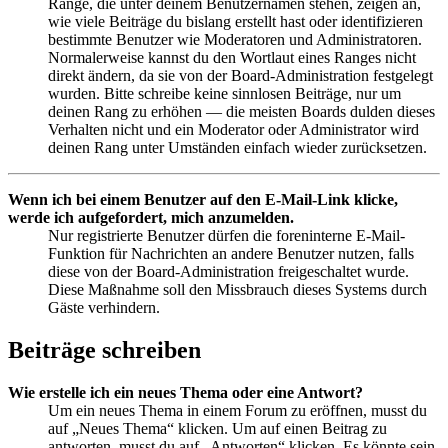
Ränge, die unter deinem Benutzernamen stehen, zeigen an,
wie viele Beiträge du bislang erstellt hast oder identifizieren
bestimmte Benutzer wie Moderatoren und Administratoren.
Normalerweise kannst du den Wortlaut eines Ranges nicht
direkt ändern, da sie von der Board-Administration festgelegt
wurden. Bitte schreibe keine sinnlosen Beiträge, nur um
deinen Rang zu erhöhen — die meisten Boards dulden dieses
Verhalten nicht und ein Moderator oder Administrator wird
deinen Rang unter Umständen einfach wieder zurücksetzen.
Wenn ich bei einem Benutzer auf den E-Mail-Link klicke,
werde ich aufgefordert, mich anzumelden.
Nur registrierte Benutzer dürfen die foreninterne E-Mail-
Funktion für Nachrichten an andere Benutzer nutzen, falls
diese von der Board-Administration freigeschaltet wurde.
Diese Maßnahme soll den Missbrauch dieses Systems durch
Gäste verhindern.
Beiträge schreiben
Wie erstelle ich ein neues Thema oder eine Antwort?
Um ein neues Thema in einem Forum zu eröffnen, musst du
auf „Neues Thema“ klicken. Um auf einen Beitrag zu
antworten, musst du auf „Antworten“ klicken. Es könnte sein,