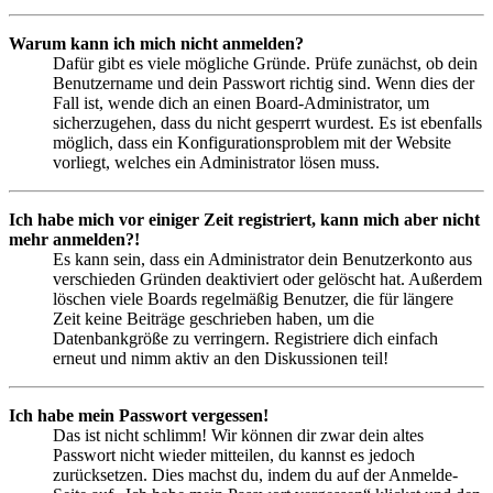
Warum kann ich mich nicht anmelden?
Dafür gibt es viele mögliche Gründe. Prüfe zunächst, ob dein
Benutzername und dein Passwort richtig sind. Wenn dies der
Fall ist, wende dich an einen Board-Administrator, um
sicherzugehen, dass du nicht gesperrt wurdest. Es ist ebenfalls
möglich, dass ein Konfigurationsproblem mit der Website
vorliegt, welches ein Administrator lösen muss.
Ich habe mich vor einiger Zeit registriert, kann mich aber nicht
mehr anmelden?!
Es kann sein, dass ein Administrator dein Benutzerkonto aus
verschieden Gründen deaktiviert oder gelöscht hat. Außerdem
löschen viele Boards regelmäßig Benutzer, die für längere
Zeit keine Beiträge geschrieben haben, um die
Datenbankgröße zu verringern. Registriere dich einfach
erneut und nimm aktiv an den Diskussionen teil!
Ich habe mein Passwort vergessen!
Das ist nicht schlimm! Wir können dir zwar dein altes
Passwort nicht wieder mitteilen, du kannst es jedoch
zurücksetzen. Dies machst du, indem du auf der Anmelde-