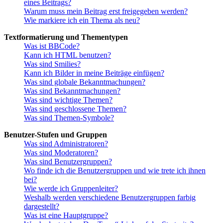
eines Beitrags?
Warum muss mein Beitrag erst freigegeben werden?
Wie markiere ich ein Thema als neu?
Textformatierung und Thementypen
Was ist BBCode?
Kann ich HTML benutzen?
Was sind Smilies?
Kann ich Bilder in meine Beiträge einfügen?
Was sind globale Bekanntmachungen?
Was sind Bekanntmachungen?
Was sind wichtige Themen?
Was sind geschlossene Themen?
Was sind Themen-Symbole?
Benutzer-Stufen und Gruppen
Was sind Administratoren?
Was sind Moderatoren?
Was sind Benutzergruppen?
Wo finde ich die Benutzergruppen und wie trete ich ihnen
bei?
Wie werde ich Gruppenleiter?
Weshalb werden verschiedene Benutzergruppen farbig
dargestellt?
Was ist eine Hauptgruppe?