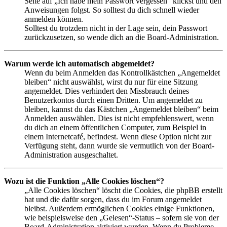
Seite auf „Ich habe mein Passwort vergessen“ klickst und den
Anweisungen folgst. So solltest du dich schnell wieder
anmelden können.
Solltest du trotzdem nicht in der Lage sein, dein Passwort
zurückzusetzen, so wende dich an die Board-Administration.
Warum werde ich automatisch abgemeldet?
Wenn du beim Anmelden das Kontrollkästchen „Angemeldet
bleiben“ nicht auswählst, wirst du nur für eine Sitzung
angemeldet. Dies verhindert den Missbrauch deines
Benutzerkontos durch einen Dritten. Um angemeldet zu
bleiben, kannst du das Kästchen „Angemeldet bleiben“ beim
Anmelden auswählen. Dies ist nicht empfehlenswert, wenn
du dich an einem öffentlichen Computer, zum Beispiel in
einem Internetcafé, befindest. Wenn diese Option nicht zur
Verfügung steht, dann wurde sie vermutlich von der Board-
Administration ausgeschaltet.
Wozu ist die Funktion „Alle Cookies löschen“?
„Alle Cookies löschen“ löscht die Cookies, die phpBB erstellt
hat und die dafür sorgen, dass du im Forum angemeldet
bleibst. Außerdem ermöglichen Cookies einige Funktionen,
wie beispielsweise den „Gelesen“-Status – sofern sie von der
Board-Administration aktiviert wurden. Wenn du Probleme