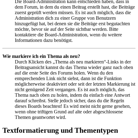
Die Board-Administration kann entschieden haben, dass in
dem Forum, in dem du einen Beitrag erstellt hast, die Beiträge
zuerst geprüft werden müssen. Es ist auch möglich, dass die
Administration dich zu einer Gruppe von Benutzern
hinzugefügt hat, bei denen sie die Beiträge erst begutachten
möchte, bevor sie auf der Seite sichtbar werden. Bitte
kontaktiere die Board-Administration, wenn du weitere
Informationen dazu benötigst.
Wie markiere ich ein Thema als neu?
Durch Klicken des „Thema als neu markieren“-Links in der
Beitragsansicht kannst du das Thema wieder ganz nach oben
auf die erste Seite des Forums holen. Wenn du den
entsprechenden Link nicht siehst, dann ist die Funktion
möglicherweise deaktiviert oder seit der letzten Markierung ist
nicht genügend Zeit vergangen. Es ist auch möglich, das
Thema nach oben zu holen, indem du einfach eine Antwort
darauf schreibst. Stelle jedoch sicher, dass du die Regeln
dieses Boards beachtest! Es wird meist nicht gerne gesehen,
wenn ohne triftigen Grund auf alte oder abgeschlossene
Themen geantwortet wird.
Textformatierung und Thementypen