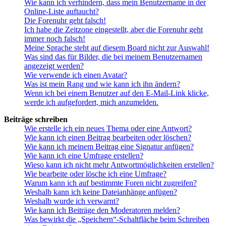
Wie kann ich verhindern, dass mein Benutzername in der
Online-Liste auftaucht?
Die Forenuhr geht falsch!
Ich habe die Zeitzone eingestellt, aber die Forenuhr geht
immer noch falsch!
Meine Sprache steht auf diesem Board nicht zur Auswahl!
Was sind das für Bilder, die bei meinem Benutzernamen
angezeigt werden?
Wie verwende ich einen Avatar?
Was ist mein Rang und wie kann ich ihn ändern?
Wenn ich bei einem Benutzer auf den E-Mail-Link klicke,
werde ich aufgefordert, mich anzumelden.
Beiträge schreiben
Wie erstelle ich ein neues Thema oder eine Antwort?
Wie kann ich einen Beitrag bearbeiten oder löschen?
Wie kann ich meinem Beitrag eine Signatur anfügen?
Wie kann ich eine Umfrage erstellen?
Wieso kann ich nicht mehr Antwortmöglichkeiten erstellen?
Wie bearbeite oder lösche ich eine Umfrage?
Warum kann ich auf bestimmte Foren nicht zugreifen?
Weshalb kann ich keine Dateianhänge anfügen?
Weshalb wurde ich verwarnt?
Wie kann ich Beiträge den Moderatoren melden?
Was bewirkt die „Speichern“-Schaltfläche beim Schreiben