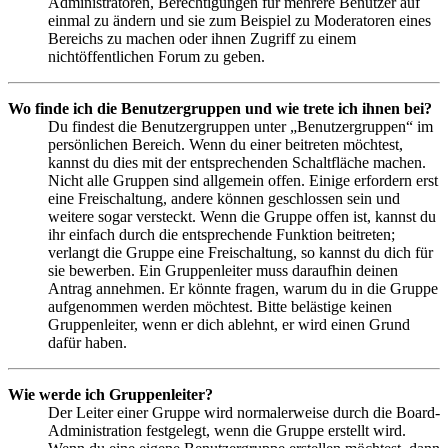
Administratoren, Berechtigungen für mehrere Benutzer auf
einmal zu ändern und sie zum Beispiel zu Moderatoren eines
Bereichs zu machen oder ihnen Zugriff zu einem
nichtöffentlichen Forum zu geben.
Wo finde ich die Benutzergruppen und wie trete ich ihnen bei?
Du findest die Benutzergruppen unter „Benutzergruppen“ im
persönlichen Bereich. Wenn du einer beitreten möchtest,
kannst du dies mit der entsprechenden Schaltfläche machen.
Nicht alle Gruppen sind allgemein offen. Einige erfordern erst
eine Freischaltung, andere können geschlossen sein und
weitere sogar versteckt. Wenn die Gruppe offen ist, kannst du
ihr einfach durch die entsprechende Funktion beitreten;
verlangt die Gruppe eine Freischaltung, so kannst du dich für
sie bewerben. Ein Gruppenleiter muss daraufhin deinen
Antrag annehmen. Er könnte fragen, warum du in die Gruppe
aufgenommen werden möchtest. Bitte belästige keinen
Gruppenleiter, wenn er dich ablehnt, er wird einen Grund
dafür haben.
Wie werde ich Gruppenleiter?
Der Leiter einer Gruppe wird normalerweise durch die Board-
Administration festgelegt, wenn die Gruppe erstellt wird.