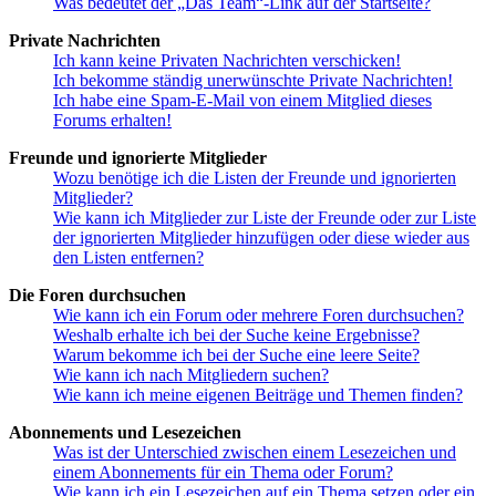
Was bedeutet der „Das Team“-Link auf der Startseite?
Private Nachrichten
Ich kann keine Privaten Nachrichten verschicken!
Ich bekomme ständig unerwünschte Private Nachrichten!
Ich habe eine Spam-E-Mail von einem Mitglied dieses
Forums erhalten!
Freunde und ignorierte Mitglieder
Wozu benötige ich die Listen der Freunde und ignorierten
Mitglieder?
Wie kann ich Mitglieder zur Liste der Freunde oder zur Liste
der ignorierten Mitglieder hinzufügen oder diese wieder aus
den Listen entfernen?
Die Foren durchsuchen
Wie kann ich ein Forum oder mehrere Foren durchsuchen?
Weshalb erhalte ich bei der Suche keine Ergebnisse?
Warum bekomme ich bei der Suche eine leere Seite?
Wie kann ich nach Mitgliedern suchen?
Wie kann ich meine eigenen Beiträge und Themen finden?
Abonnements und Lesezeichen
Was ist der Unterschied zwischen einem Lesezeichen und
einem Abonnements für ein Thema oder Forum?
Wie kann ich ein Lesezeichen auf ein Thema setzen oder ein