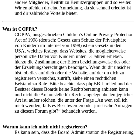
andere Mitglieder, Beitritt zu Benutzergruppen und so weiter.
Wir empfehlen dir eine Anmeldung, da sie schnell erledigt ist
und dir zahlreiche Vorteile bietet.
Was ist COPPA?
COPPA, ausgeschrieben Children’s Online Privacy Protection
Act of 1998 (deutsch: Gesetz zum Schutz der Privatsphäre
von Kindern im Internet von 1998) ist ein Gesetz in den
USA, welches festlegt, dass Websites, die möglicherweise
persönliche Daten von Kindern unter 13 Jahren erheben,
hierzu die Zustimmung der Eltern beziehungsweise des oder
der Erziehungsberechtigten benötigen. Wenn du dir unsicher
bist, ob dies auf dich oder die Website, auf der du dich zu
registrieren versuchst, zutrifft, ziehe einen rechtlichen
Beistand zu Rate. Bitte beachte, dass phpBB Limited und der
Besitzer dieses Boards keine Rechtsberatung anbieten kann
und nicht die Anlaufstelle für Rechtsangelegenheiten jeglicher
Art ist; außer solchen, die unter der Frage „An wen soll ich
mich wenden, falls es Beschwerden oder juristische Anfragen
zu diesem Forum gibt?“ behandelt werden.
Warum kann ich mich nicht registrieren?
Es kann sein, dass die Board-Administration die Registrierung