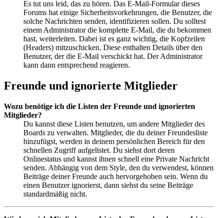
Es tut uns leid, das zu hören. Das E-Mail-Formular dieses
Forums hat einige Sicherheitsvorkehrungen, die Benutzer, die
solche Nachrichten senden, identifizieren sollen. Du solltest
einem Administrator die komplette E-Mail, die du bekommen
hast, weiterleiten. Dabei ist es ganz wichtig, die Kopfzeilen
(Headers) mitzuschicken. Diese enthalten Details über den
Benutzer, der die E-Mail verschickt hat. Der Administrator
kann dann entsprechend reagieren.
Freunde und ignorierte Mitglieder
Wozu benötige ich die Listen der Freunde und ignorierten
Mitglieder?
Du kannst diese Listen benutzen, um andere Mitglieder des
Boards zu verwalten. Mitglieder, die du deiner Freundesliste
hinzufügst, werden in deinem persönlichen Bereich für den
schnellen Zugriff aufgelistet. Du siehst dort deren
Onlinestatus und kannst ihnen schnell eine Private Nachricht
senden. Abhängig von dem Style, den du verwendest, können
Beiträge deiner Freunde auch hervorgehoben sein. Wenn du
einen Benutzer ignorierst, dann siehst du seine Beiträge
standardmäßig nicht.