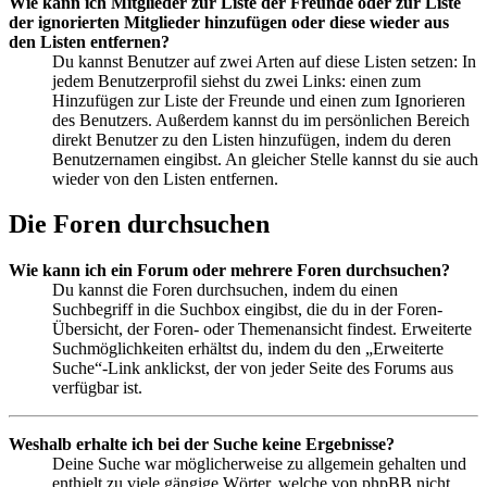
Wie kann ich Mitglieder zur Liste der Freunde oder zur Liste
der ignorierten Mitglieder hinzufügen oder diese wieder aus
den Listen entfernen?
Du kannst Benutzer auf zwei Arten auf diese Listen setzen: In
jedem Benutzerprofil siehst du zwei Links: einen zum
Hinzufügen zur Liste der Freunde und einen zum Ignorieren
des Benutzers. Außerdem kannst du im persönlichen Bereich
direkt Benutzer zu den Listen hinzufügen, indem du deren
Benutzernamen eingibst. An gleicher Stelle kannst du sie auch
wieder von den Listen entfernen.
Die Foren durchsuchen
Wie kann ich ein Forum oder mehrere Foren durchsuchen?
Du kannst die Foren durchsuchen, indem du einen
Suchbegriff in die Suchbox eingibst, die du in der Foren-
Übersicht, der Foren- oder Themenansicht findest. Erweiterte
Suchmöglichkeiten erhältst du, indem du den „Erweiterte
Suche“-Link anklickst, der von jeder Seite des Forums aus
verfügbar ist.
Weshalb erhalte ich bei der Suche keine Ergebnisse?
Deine Suche war möglicherweise zu allgemein gehalten und
enthielt zu viele gängige Wörter, welche von phpBB nicht