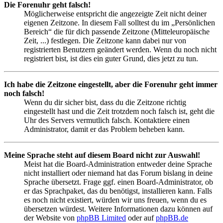
Die Forenuhr geht falsch!
Möglicherweise entspricht die angezeigte Zeit nicht deiner
eigenen Zeitzone. In diesem Fall solltest du im „Persönlichen
Bereich“ die für dich passende Zeitzone (Mitteleuropäische
Zeit, ...) festlegen. Die Zeitzone kann dabei nur von
registrierten Benutzern geändert werden. Wenn du noch nicht
registriert bist, ist dies ein guter Grund, dies jetzt zu tun.
Ich habe die Zeitzone eingestellt, aber die Forenuhr geht immer
noch falsch!
Wenn du dir sicher bist, dass du die Zeitzone richtig
eingestellt hast und die Zeit trotzdem noch falsch ist, geht die
Uhr des Servers vermutlich falsch. Kontaktiere einen
Administrator, damit er das Problem beheben kann.
Meine Sprache steht auf diesem Board nicht zur Auswahl!
Meist hat die Board-Administration entweder deine Sprache
nicht installiert oder niemand hat das Forum bislang in deine
Sprache übersetzt. Frage ggf. einen Board-Administrator, ob
er das Sprachpaket, das du benötigst, installieren kann. Falls
es noch nicht existiert, würden wir uns freuen, wenn du es
übersetzen würdest. Weitere Informationen dazu können auf
der Website von
phpBB Limited
oder auf
phpBB.de