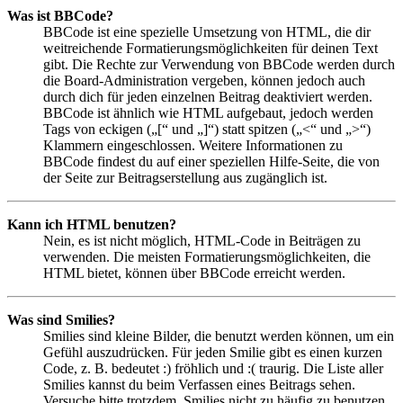
Was ist BBCode?
BBCode ist eine spezielle Umsetzung von HTML, die dir
weitreichende Formatierungsmöglichkeiten für deinen Text
gibt. Die Rechte zur Verwendung von BBCode werden durch
die Board-Administration vergeben, können jedoch auch
durch dich für jeden einzelnen Beitrag deaktiviert werden.
BBCode ist ähnlich wie HTML aufgebaut, jedoch werden
Tags von eckigen („[“ und „]“) statt spitzen („<“ und „>“)
Klammern eingeschlossen. Weitere Informationen zu
BBCode findest du auf einer speziellen Hilfe-Seite, die von
der Seite zur Beitragserstellung aus zugänglich ist.
Kann ich HTML benutzen?
Nein, es ist nicht möglich, HTML-Code in Beiträgen zu
verwenden. Die meisten Formatierungsmöglichkeiten, die
HTML bietet, können über BBCode erreicht werden.
Was sind Smilies?
Smilies sind kleine Bilder, die benutzt werden können, um ein
Gefühl auszudrücken. Für jeden Smilie gibt es einen kurzen
Code, z. B. bedeutet :) fröhlich und :( traurig. Die Liste aller
Smilies kannst du beim Verfassen eines Beitrags sehen.
Versuche bitte trotzdem, Smilies nicht zu häufig zu benutzen,