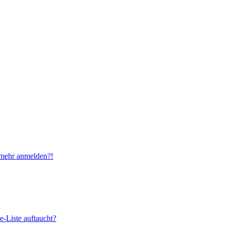
t mehr anmelden?!
e-Liste auftaucht?