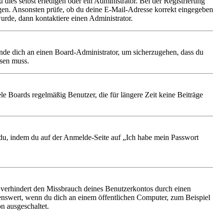
 dies selbst erledigen oder ein Administrator. Bei der Registrierung
ungen. Ansonsten prüfe, ob du deine E-Mail-Adresse korrekt eingegeben
urde, dann kontaktiere einen Administrator.
ende dich an einen Board-Administrator, um sicherzugehen, dass du
ösen muss.
le Boards regelmäßig Benutzer, die für längere Zeit keine Beiträge
t du, indem du auf der Anmelde-Seite auf „Ich habe mein Passwort
 verhindert den Missbrauch deines Benutzerkontos durch einen
nswert, wenn du dich an einem öffentlichen Computer, zum Beispiel
n ausgeschaltet.