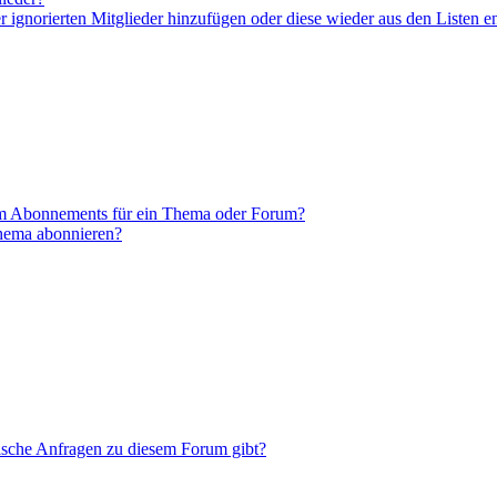
er ignorierten Mitglieder hinzufügen oder diese wieder aus den Listen e
em Abonnements für ein Thema oder Forum?
Thema abonnieren?
tische Anfragen zu diesem Forum gibt?