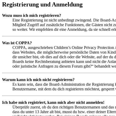
Registrierung und Anmeldung
Wozu muss ich mich registrieren?
Eine Registrierung ist nicht unbedingt zwingend. Die Board-Admin
Mitglied Zugriff auf zusätzliche Funktionen, die Gästen nicht 
so weiter. Wir empfehlen dir eine Anmeldung, da sie schnell erled
Was ist COPPA?
COPPA, ausgeschrieben Children’s Online Privacy Protection Ac
dass Websites, die möglicherweise persönliche Daten von Kind
dir unsicher bist, ob dies auf dich oder die Website, auf der du 
Boards keine Rechtsberatung anbieten kann und nicht die Anlauf
oder juristische Anfragen zu diesem Forum gibt?“ behandelt w
Warum kann ich mich nicht registrieren?
Es kann sein, dass die Board-Administration die Registrierung
Benutzername, mit dem du dich registrieren möchtest, gesperrt
Ich habe mich registriert, kann mich aber nicht anmelden!
Überprüfe zuerst, ob du den richtigen Benutzernamen und das 
dass du unter 13 Jahre alt bist, musst du bzw. einer deiner Elt