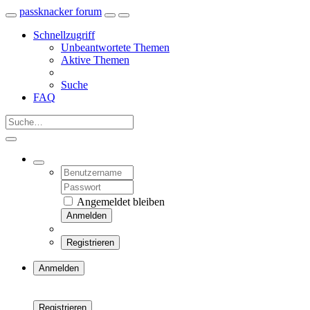
passknacker forum
Schnellzugriff
Unbeantwortete Themen
Aktive Themen
Suche
FAQ
Angemeldet bleiben
Anmelden
Registrieren
Anmelden
Registrieren