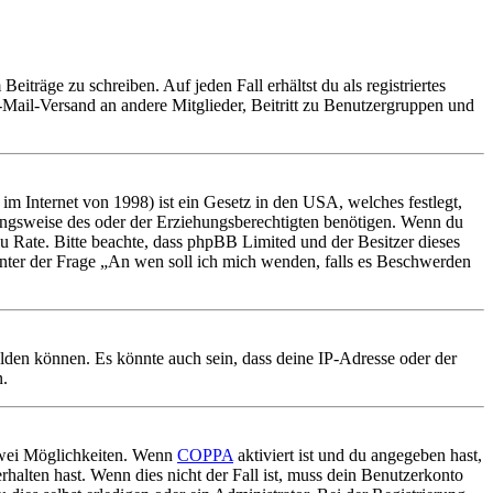
iträge zu schreiben. Auf jeden Fall erhältst du als registriertes
E-Mail-Versand an andere Mitglieder, Beitritt zu Benutzergruppen und
m Internet von 1998) ist ein Gesetz in den USA, welches festlegt,
ungsweise des oder der Erziehungsberechtigten benötigen. Wenn du
nd zu Rate. Bitte beachte, dass phpBB Limited und der Besitzer dieses
 unter der Frage „An wen soll ich mich wenden, falls es Beschwerden
elden können. Es könnte auch sein, dass deine IP-Adresse oder der
n.
 zwei Möglichkeiten. Wenn
COPPA
aktiviert ist und du angegeben hast,
rhalten hast. Wenn dies nicht der Fall ist, muss dein Benutzerkonto