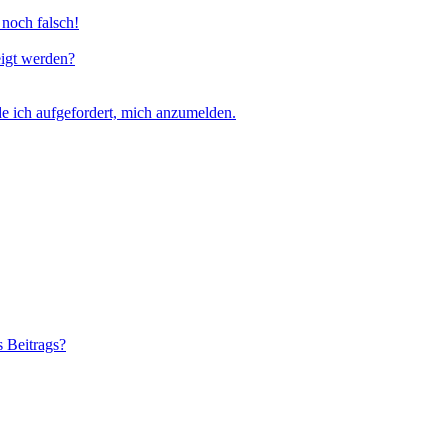
 noch falsch!
eigt werden?
e ich aufgefordert, mich anzumelden.
s Beitrags?