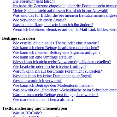
Die Forenuhr geht falsch!
Ich habe die Zeitzone eingestellt, aber die Forenuhr geht immer
Meine Sprache steht auf diesem Board nicht zur Auswahl!
Was sind das für Bilder, die bei meinem Benutzernamen angez
Wie verwende ich einen Avatar?
Was ist mein Rang und wie kann ich ihn ändern?
Wenn ich bei einem Benutzer auf den E-Mail-Link klicke, werd
Beiträge schreiben
Wie erstelle ich ein neues Thema oder eine Antwort?
Wie kann ich einen Beitrag bearbeiten oder löschen?
Wie kann ich meinem Beitrag eine Signatur anfügen?
Wie kann ich eine Umfrage erstellen?
Wieso kann ich nicht mehr Antwortmöglichkeiten erstellen?
Wie bearbeite oder lösche ich eine Umfrage?
Warum kann ich auf bestimmte Foren nicht zugreifen?
Weshalb kann ich keine Dateianhänge anfügen?
Weshalb wurde ich verwarnt?
Wie kann ich Beiträge den Moderatoren melden?
Was bewirkt die „Speichern“-Schaltfläche beim Schreiben eine
Warum muss mein Beitrag erst freigegeben werden?
Wie markiere ich ein Thema als neu?
Textformatierung und Thementypen
Was ist BBCode?