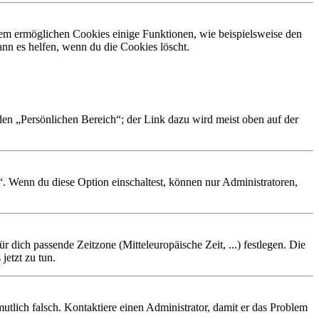
dem ermöglichen Cookies einige Funktionen, wie beispielsweise den
nn es helfen, wenn du die Cookies löscht.
 den „Persönlichen Bereich“; der Link dazu wird meist oben auf der
“. Wenn du diese Option einschaltest, können nur Administratoren,
r dich passende Zeitzone (Mitteleuropäische Zeit, ...) festlegen. Die
jetzt zu tun.
rmutlich falsch. Kontaktiere einen Administrator, damit er das Problem