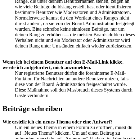
Ränge, die unter deinem Benutzernamen stehen, zeigen an,
wie viele Beiträge du bislang erstellt hast oder identifizieren
bestimmte Benutzer wie Moderatoren und Administratoren.
Normalerweise kannst du den Wortlaut eines Ranges nicht
direkt ändern, da sie von der Board-Administration festgelegt
wurden. Bitte schreibe keine sinnlosen Beiträge, nur um
deinen Rang zu erhöhen — die meisten Boards dulden dieses
Verhalten nicht und ein Moderator oder Administrator wird
deinen Rang unter Umständen einfach wieder zurücksetzen.
Wenn ich bei einem Benutzer auf den E-Mail-Link klicke,
werde ich aufgefordert, mich anzumelden.
Nur registrierte Benutzer dürfen die foreninterne E-Mail-
Funktion für Nachrichten an andere Benutzer nutzen, falls
diese von der Board-Administration freigeschaltet wurde.
Diese Maßnahme soll den Missbrauch dieses Systems durch
Gäste verhindern.
Beiträge schreiben
Wie erstelle ich ein neues Thema oder eine Antwort?
Um ein neues Thema in einem Forum zu eröffnen, musst du
auf „Neues Thema“ klicken. Um auf einen Beitrag zu
antworten, musst du auf „Antworten“ klicken. Es könnte sein,