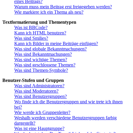
eines Beitrags?
Warum muss mein Beitrag erst freigegeben werden?
Wie markiere ich ein Thema als neu?
Textformatierung und Thementypen
Was ist BBCode?
Kann ich HTML benutzen?
Was sind Smilies?
Kann ich Bilder in meine Beiträge einfügen?
Was sind globale Bekanntmachungen?
Was sind Bekanntmachungen?
Was sind wichtige Themen?
Was sind geschlossene Themen?
Was sind Themen-Symbole?
Benutzer-Stufen und Gruppen
Was sind Administratoren?
Was sind Moderatoren?
Was sind Benutzergruppen?
Wo finde ich die Benutzergruppen und wie trete ich ihnen
bei?
Wie werde ich Gruppenleiter?
Weshalb werden verschiedene Benutzergruppen farbig
dargestellt?
Was ist eine Hauptgruppe?