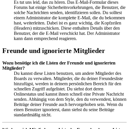
Es tut uns leid, das zu hören. Das E-Mail-Formular dieses
Forums hat einige Sicherheitsvorkehrungen, die Benutzer, die
solche Nachrichten senden, identifizieren sollen. Du solltest
einem Administrator die komplette E-Mail, die du bekommen
hast, weiterleiten. Dabei ist es ganz wichtig, die Kopfzeilen
(Headers) mitzuschicken. Diese enthalten Details über den
Benutzer, der die E-Mail verschickt hat. Der Administrator
kann dann entsprechend reagieren.
Freunde und ignorierte Mitglieder
Wozu benötige ich die Listen der Freunde und ignorierten
Mitglieder?
Du kannst diese Listen benutzen, um andere Mitglieder des
Boards zu verwalten. Mitglieder, die du deiner Freundesliste
hinzufügst, werden in deinem persönlichen Bereich für den
schnellen Zugriff aufgelistet. Du siehst dort deren
Onlinestatus und kannst ihnen schnell eine Private Nachricht
senden. Abhängig von dem Style, den du verwendest, können
Beiträge deiner Freunde auch hervorgehoben sein. Wenn du
einen Benutzer ignorierst, dann siehst du seine Beiträge
standardmäßig nicht.