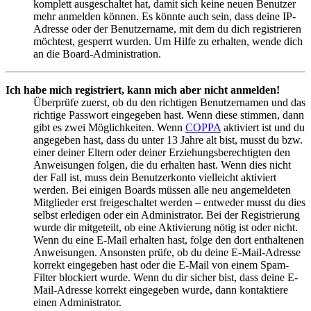
komplett ausgeschaltet hat, damit sich keine neuen Benutzer
mehr anmelden können. Es könnte auch sein, dass deine IP-
Adresse oder der Benutzername, mit dem du dich registrieren
möchtest, gesperrt wurden. Um Hilfe zu erhalten, wende dich
an die Board-Administration.
Ich habe mich registriert, kann mich aber nicht anmelden!
Überprüfe zuerst, ob du den richtigen Benutzernamen und das
richtige Passwort eingegeben hast. Wenn diese stimmen, dann
gibt es zwei Möglichkeiten. Wenn
COPPA
aktiviert ist und du
angegeben hast, dass du unter 13 Jahre alt bist, musst du bzw.
einer deiner Eltern oder deiner Erziehungsberechtigten den
Anweisungen folgen, die du erhalten hast. Wenn dies nicht
der Fall ist, muss dein Benutzerkonto vielleicht aktiviert
werden. Bei einigen Boards müssen alle neu angemeldeten
Mitglieder erst freigeschaltet werden – entweder musst du dies
selbst erledigen oder ein Administrator. Bei der Registrierung
wurde dir mitgeteilt, ob eine Aktivierung nötig ist oder nicht.
Wenn du eine E-Mail erhalten hast, folge den dort enthaltenen
Anweisungen. Ansonsten prüfe, ob du deine E-Mail-Adresse
korrekt eingegeben hast oder die E-Mail von einem Spam-
Filter blockiert wurde. Wenn du dir sicher bist, dass deine E-
Mail-Adresse korrekt eingegeben wurde, dann kontaktiere
einen Administrator.