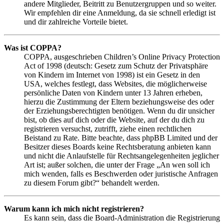
andere Mitglieder, Beitritt zu Benutzergruppen und so weiter.
Wir empfehlen dir eine Anmeldung, da sie schnell erledigt ist
und dir zahlreiche Vorteile bietet.
Was ist COPPA?
COPPA, ausgeschrieben Children’s Online Privacy Protection
Act of 1998 (deutsch: Gesetz zum Schutz der Privatsphäre
von Kindern im Internet von 1998) ist ein Gesetz in den
USA, welches festlegt, dass Websites, die möglicherweise
persönliche Daten von Kindern unter 13 Jahren erheben,
hierzu die Zustimmung der Eltern beziehungsweise des oder
der Erziehungsberechtigten benötigen. Wenn du dir unsicher
bist, ob dies auf dich oder die Website, auf der du dich zu
registrieren versuchst, zutrifft, ziehe einen rechtlichen
Beistand zu Rate. Bitte beachte, dass phpBB Limited und der
Besitzer dieses Boards keine Rechtsberatung anbieten kann
und nicht die Anlaufstelle für Rechtsangelegenheiten jeglicher
Art ist; außer solchen, die unter der Frage „An wen soll ich
mich wenden, falls es Beschwerden oder juristische Anfragen
zu diesem Forum gibt?“ behandelt werden.
Warum kann ich mich nicht registrieren?
Es kann sein, dass die Board-Administration die Registrierung