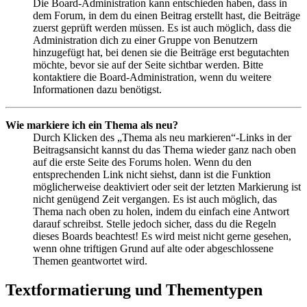
Die Board-Administration kann entschieden haben, dass in
dem Forum, in dem du einen Beitrag erstellt hast, die Beiträge
zuerst geprüft werden müssen. Es ist auch möglich, dass die
Administration dich zu einer Gruppe von Benutzern
hinzugefügt hat, bei denen sie die Beiträge erst begutachten
möchte, bevor sie auf der Seite sichtbar werden. Bitte
kontaktiere die Board-Administration, wenn du weitere
Informationen dazu benötigst.
Wie markiere ich ein Thema als neu?
Durch Klicken des „Thema als neu markieren“-Links in der
Beitragsansicht kannst du das Thema wieder ganz nach oben
auf die erste Seite des Forums holen. Wenn du den
entsprechenden Link nicht siehst, dann ist die Funktion
möglicherweise deaktiviert oder seit der letzten Markierung ist
nicht genügend Zeit vergangen. Es ist auch möglich, das
Thema nach oben zu holen, indem du einfach eine Antwort
darauf schreibst. Stelle jedoch sicher, dass du die Regeln
dieses Boards beachtest! Es wird meist nicht gerne gesehen,
wenn ohne triftigen Grund auf alte oder abgeschlossene
Themen geantwortet wird.
Textformatierung und Thementypen