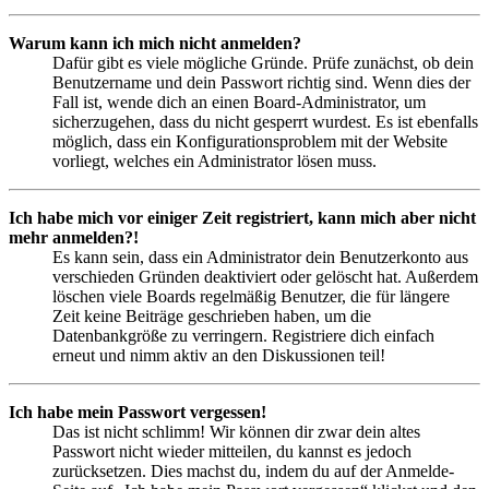
Warum kann ich mich nicht anmelden?
Dafür gibt es viele mögliche Gründe. Prüfe zunächst, ob dein
Benutzername und dein Passwort richtig sind. Wenn dies der
Fall ist, wende dich an einen Board-Administrator, um
sicherzugehen, dass du nicht gesperrt wurdest. Es ist ebenfalls
möglich, dass ein Konfigurationsproblem mit der Website
vorliegt, welches ein Administrator lösen muss.
Ich habe mich vor einiger Zeit registriert, kann mich aber nicht
mehr anmelden?!
Es kann sein, dass ein Administrator dein Benutzerkonto aus
verschieden Gründen deaktiviert oder gelöscht hat. Außerdem
löschen viele Boards regelmäßig Benutzer, die für längere
Zeit keine Beiträge geschrieben haben, um die
Datenbankgröße zu verringern. Registriere dich einfach
erneut und nimm aktiv an den Diskussionen teil!
Ich habe mein Passwort vergessen!
Das ist nicht schlimm! Wir können dir zwar dein altes
Passwort nicht wieder mitteilen, du kannst es jedoch
zurücksetzen. Dies machst du, indem du auf der Anmelde-