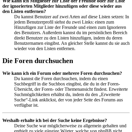
Wie kann ich Mitglieder zur Liste der Freunde oder zur Liste
der ignorierten Mitglieder hinzufügen oder diese wieder aus
den Listen entfernen?
Du kannst Benutzer auf zwei Arten auf diese Listen setzen: In
jedem Benutzerprofil siehst du zwei Links: einen zum
Hinzufügen zur Liste der Freunde und einen zum Ignorieren
des Benutzers. Außerdem kannst du im persönlichen Bereich
direkt Benutzer zu den Listen hinzufügen, indem du deren
Benutzernamen eingibst. An gleicher Stelle kannst du sie auch
wieder von den Listen entfernen.
Die Foren durchsuchen
Wie kann ich ein Forum oder mehrere Foren durchsuchen?
Du kannst die Foren durchsuchen, indem du einen
Suchbegriff in die Suchbox eingibst, die du in der Foren-
Übersicht, der Foren- oder Themenansicht findest. Erweiterte
Suchmöglichkeiten erhältst du, indem du den „Erweiterte
Suche“-Link anklickst, der von jeder Seite des Forums aus
verfügbar ist.
Weshalb erhalte ich bei der Suche keine Ergebnisse?
Deine Suche war möglicherweise zu allgemein gehalten und
enthielt zu viele gängige Wörter, welche von phpBB nicht