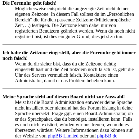
Die Forenuhr geht falsch!
Möglicherweise entspricht die angezeigte Zeit nicht deiner
eigenen Zeitzone. In diesem Fall solltest du im „Persönlichen
Bereich“ die für dich passende Zeitzone (Mitteleuropäische
Zeit, ...) festlegen. Die Zeitzone kann dabei nur von
registrierten Benutzern geändert werden. Wenn du noch nicht
registriert bist, ist dies ein guter Grund, dies jetzt zu tun.
Ich habe die Zeitzone eingestellt, aber die Forenuhr geht immer
noch falsch!
Wenn du dir sicher bist, dass du die Zeitzone richtig
eingestellt hast und die Zeit trotzdem noch falsch ist, geht die
Uhr des Servers vermutlich falsch. Kontaktiere einen
Administrator, damit er das Problem beheben kann.
Meine Sprache steht auf diesem Board nicht zur Auswahl!
Meist hat die Board-Administration entweder deine Sprache
nicht installiert oder niemand hat das Forum bislang in deine
Sprache übersetzt. Frage ggf. einen Board-Administrator, ob
er das Sprachpaket, das du benötigst, installieren kann. Falls
es noch nicht existiert, würden wir uns freuen, wenn du es
übersetzen würdest. Weitere Informationen dazu können auf
der Website von
phpBB Limited
oder auf
phpBB.de