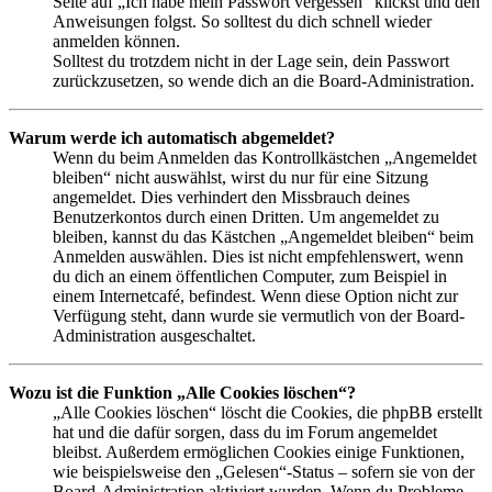
Seite auf „Ich habe mein Passwort vergessen“ klickst und den
Anweisungen folgst. So solltest du dich schnell wieder
anmelden können.
Solltest du trotzdem nicht in der Lage sein, dein Passwort
zurückzusetzen, so wende dich an die Board-Administration.
Warum werde ich automatisch abgemeldet?
Wenn du beim Anmelden das Kontrollkästchen „Angemeldet
bleiben“ nicht auswählst, wirst du nur für eine Sitzung
angemeldet. Dies verhindert den Missbrauch deines
Benutzerkontos durch einen Dritten. Um angemeldet zu
bleiben, kannst du das Kästchen „Angemeldet bleiben“ beim
Anmelden auswählen. Dies ist nicht empfehlenswert, wenn
du dich an einem öffentlichen Computer, zum Beispiel in
einem Internetcafé, befindest. Wenn diese Option nicht zur
Verfügung steht, dann wurde sie vermutlich von der Board-
Administration ausgeschaltet.
Wozu ist die Funktion „Alle Cookies löschen“?
„Alle Cookies löschen“ löscht die Cookies, die phpBB erstellt
hat und die dafür sorgen, dass du im Forum angemeldet
bleibst. Außerdem ermöglichen Cookies einige Funktionen,
wie beispielsweise den „Gelesen“-Status – sofern sie von der
Board-Administration aktiviert wurden. Wenn du Probleme