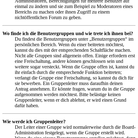
Administratoren, Berechtigungen für mehrere Benutzer auf
einmal zu ändern und sie zum Beispiel zu Moderatoren eines
Bereichs zu machen oder ihnen Zugriff zu einem
nichtöffentlichen Forum zu geben.
Wo finde ich die Benutzergruppen und wie trete ich ihnen bei?
Du findest die Benutzergruppen unter „Benutzergruppen“ im
persönlichen Bereich. Wenn du einer beitreten möchtest,
kannst du dies mit der entsprechenden Schaltfläche machen.
Nicht alle Gruppen sind allgemein offen. Einige erfordern erst
eine Freischaltung, andere können geschlossen sein und
weitere sogar versteckt. Wenn die Gruppe offen ist, kannst du
ihr einfach durch die entsprechende Funktion beitreten;
verlangt die Gruppe eine Freischaltung, so kannst du dich für
sie bewerben. Ein Gruppenleiter muss daraufhin deinen
Antrag annehmen. Er könnte fragen, warum du in die Gruppe
aufgenommen werden möchtest. Bitte belästige keinen
Gruppenleiter, wenn er dich ablehnt, er wird einen Grund
dafür haben.
Wie werde ich Gruppenleiter?
Der Leiter einer Gruppe wird normalerweise durch die Board-
Administration festgelegt, wenn die Gruppe erstellt wird.