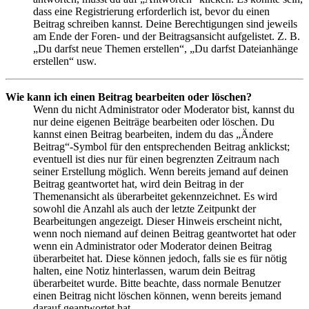
dass eine Registrierung erforderlich ist, bevor du einen
Beitrag schreiben kannst. Deine Berechtigungen sind jeweils
am Ende der Foren- und der Beitragsansicht aufgelistet. Z. B.
„Du darfst neue Themen erstellen“, „Du darfst Dateianhänge
erstellen“ usw.
Wie kann ich einen Beitrag bearbeiten oder löschen?
Wenn du nicht Administrator oder Moderator bist, kannst du
nur deine eigenen Beiträge bearbeiten oder löschen. Du
kannst einen Beitrag bearbeiten, indem du das „Ändere
Beitrag“-Symbol für den entsprechenden Beitrag anklickst;
eventuell ist dies nur für einen begrenzten Zeitraum nach
seiner Erstellung möglich. Wenn bereits jemand auf deinen
Beitrag geantwortet hat, wird dein Beitrag in der
Themenansicht als überarbeitet gekennzeichnet. Es wird
sowohl die Anzahl als auch der letzte Zeitpunkt der
Bearbeitungen angezeigt. Dieser Hinweis erscheint nicht,
wenn noch niemand auf deinen Beitrag geantwortet hat oder
wenn ein Administrator oder Moderator deinen Beitrag
überarbeitet hat. Diese können jedoch, falls sie es für nötig
halten, eine Notiz hinterlassen, warum dein Beitrag
überarbeitet wurde. Bitte beachte, dass normale Benutzer
einen Beitrag nicht löschen können, wenn bereits jemand
darauf geantwortet hat.