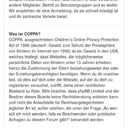
andere Mitglieder, Beitritt zu Benutzergruppen und so weiter.
Wir empfehlen dir eine Anmeldung, da sie schnell erledigt ist
und dir zahlreiche Vorteile bietet.
Was ist COPPA?
COPPA, ausgeschrieben Children’s Online Privacy Protection
Act of 1998 (deutsch: Gesetz zum Schutz der Privatsphäre
von Kindern im Internet von 1998) ist ein Gesetz in den USA,
welches festlegt, dass Websites, die möglicherweise
persönliche Daten von Kindern unter 13 Jahren erheben,
hierzu die Zustimmung der Eltern beziehungsweise des oder
der Erziehungsberechtigten benötigen. Wenn du dir unsicher
bist, ob dies auf dich oder die Website, auf der du dich zu
registrieren versuchst, zutrifft, ziehe einen rechtlichen
Beistand zu Rate. Bitte beachte, dass phpBB Limited und der
Besitzer dieses Boards keine Rechtsberatung anbieten kann
und nicht die Anlaufstelle für Rechtsangelegenheiten
jeglicher Art ist; außer solchen, die unter der Frage „An wen
soll ich mich wenden, falls es Beschwerden oder juristische
Anfragen zu diesem Forum gibt?“ behandelt werden.