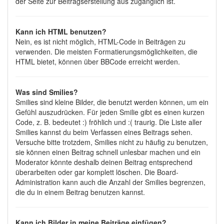
der Seite zur Beitragserstellung aus zugänglich ist.
Kann ich HTML benutzen?
Nein, es ist nicht möglich, HTML-Code in Beiträgen zu
verwenden. Die meisten Formatierungsmöglichkeiten, die
HTML bietet, können über BBCode erreicht werden.
Was sind Smilies?
Smilies sind kleine Bilder, die benutzt werden können, um ein
Gefühl auszudrücken. Für jeden Smilie gibt es einen kurzen
Code, z. B. bedeutet :) fröhlich und :( traurig. Die Liste aller
Smilies kannst du beim Verfassen eines Beitrags sehen.
Versuche bitte trotzdem, Smilies nicht zu häufig zu benutzen,
sie können einen Beitrag schnell unlesbar machen und ein
Moderator könnte deshalb deinen Beitrag entsprechend
überarbeiten oder gar komplett löschen. Die Board-
Administration kann auch die Anzahl der Smilies begrenzen,
die du in einem Beitrag benutzen kannst.
Kann ich Bilder in meine Beiträge einfügen?