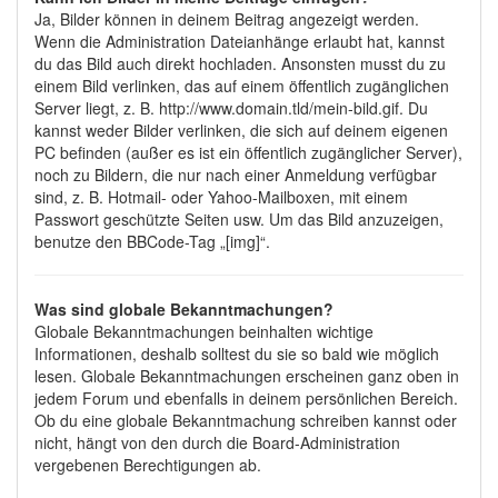
Ja, Bilder können in deinem Beitrag angezeigt werden.
Wenn die Administration Dateianhänge erlaubt hat, kannst
du das Bild auch direkt hochladen. Ansonsten musst du zu
einem Bild verlinken, das auf einem öffentlich zugänglichen
Server liegt, z. B. http://www.domain.tld/mein-bild.gif. Du
kannst weder Bilder verlinken, die sich auf deinem eigenen
PC befinden (außer es ist ein öffentlich zugänglicher Server),
noch zu Bildern, die nur nach einer Anmeldung verfügbar
sind, z. B. Hotmail- oder Yahoo-Mailboxen, mit einem
Passwort geschützte Seiten usw. Um das Bild anzuzeigen,
benutze den BBCode-Tag „[img]“.
Was sind globale Bekanntmachungen?
Globale Bekanntmachungen beinhalten wichtige
Informationen, deshalb solltest du sie so bald wie möglich
lesen. Globale Bekanntmachungen erscheinen ganz oben in
jedem Forum und ebenfalls in deinem persönlichen Bereich.
Ob du eine globale Bekanntmachung schreiben kannst oder
nicht, hängt von den durch die Board-Administration
vergebenen Berechtigungen ab.