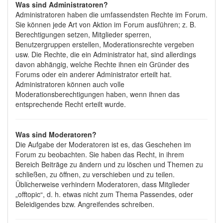
Was sind Administratoren?
Administratoren haben die umfassendsten Rechte im Forum.
Sie können jede Art von Aktion im Forum ausführen; z. B.
Berechtigungen setzen, Mitglieder sperren,
Benutzergruppen erstellen, Moderationsrechte vergeben
usw. Die Rechte, die ein Administrator hat, sind allerdings
davon abhängig, welche Rechte ihnen ein Gründer des
Forums oder ein anderer Administrator erteilt hat.
Administratoren können auch volle
Moderationsberechtigungen haben, wenn ihnen das
entsprechende Recht erteilt wurde.
Was sind Moderatoren?
Die Aufgabe der Moderatoren ist es, das Geschehen im
Forum zu beobachten. Sie haben das Recht, in ihrem
Bereich Beiträge zu ändern und zu löschen und Themen zu
schließen, zu öffnen, zu verschieben und zu teilen.
Üblicherweise verhindern Moderatoren, dass Mitglieder
„offtopic“, d. h. etwas nicht zum Thema Passendes, oder
Beleidigendes bzw. Angreifendes schreiben.