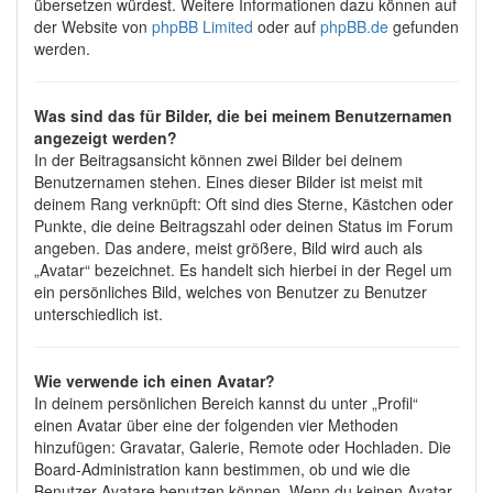
übersetzen würdest. Weitere Informationen dazu können auf
der Website von
phpBB Limited
oder auf
phpBB.de
gefunden
werden.
Was sind das für Bilder, die bei meinem Benutzernamen
angezeigt werden?
In der Beitragsansicht können zwei Bilder bei deinem
Benutzernamen stehen. Eines dieser Bilder ist meist mit
deinem Rang verknüpft: Oft sind dies Sterne, Kästchen oder
Punkte, die deine Beitragszahl oder deinen Status im Forum
angeben. Das andere, meist größere, Bild wird auch als
„Avatar“ bezeichnet. Es handelt sich hierbei in der Regel um
ein persönliches Bild, welches von Benutzer zu Benutzer
unterschiedlich ist.
Wie verwende ich einen Avatar?
In deinem persönlichen Bereich kannst du unter „Profil“
einen Avatar über eine der folgenden vier Methoden
hinzufügen: Gravatar, Galerie, Remote oder Hochladen. Die
Board-Administration kann bestimmen, ob und wie die
Benutzer Avatare benutzen können. Wenn du keinen Avatar