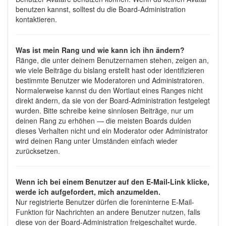
benutzen kannst, solltest du die Board-Administration
kontaktieren.
Was ist mein Rang und wie kann ich ihn ändern?
Ränge, die unter deinem Benutzernamen stehen, zeigen an,
wie viele Beiträge du bislang erstellt hast oder identifizieren
bestimmte Benutzer wie Moderatoren und Administratoren.
Normalerweise kannst du den Wortlaut eines Ranges nicht
direkt ändern, da sie von der Board-Administration festgelegt
wurden. Bitte schreibe keine sinnlosen Beiträge, nur um
deinen Rang zu erhöhen — die meisten Boards dulden
dieses Verhalten nicht und ein Moderator oder Administrator
wird deinen Rang unter Umständen einfach wieder
zurücksetzen.
Wenn ich bei einem Benutzer auf den E-Mail-Link klicke,
werde ich aufgefordert, mich anzumelden.
Nur registrierte Benutzer dürfen die foreninterne E-Mail-
Funktion für Nachrichten an andere Benutzer nutzen, falls
diese von der Board-Administration freigeschaltet wurde.