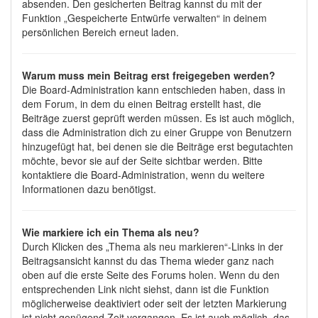
absenden. Den gesicherten Beitrag kannst du mit der
Funktion „Gespeicherte Entwürfe verwalten“ in deinem
persönlichen Bereich erneut laden.
Warum muss mein Beitrag erst freigegeben werden?
Die Board-Administration kann entschieden haben, dass in
dem Forum, in dem du einen Beitrag erstellt hast, die
Beiträge zuerst geprüft werden müssen. Es ist auch möglich,
dass die Administration dich zu einer Gruppe von Benutzern
hinzugefügt hat, bei denen sie die Beiträge erst begutachten
möchte, bevor sie auf der Seite sichtbar werden. Bitte
kontaktiere die Board-Administration, wenn du weitere
Informationen dazu benötigst.
Wie markiere ich ein Thema als neu?
Durch Klicken des „Thema als neu markieren“-Links in der
Beitragsansicht kannst du das Thema wieder ganz nach
oben auf die erste Seite des Forums holen. Wenn du den
entsprechenden Link nicht siehst, dann ist die Funktion
möglicherweise deaktiviert oder seit der letzten Markierung
ist nicht genügend Zeit vergangen. Es ist auch möglich, das