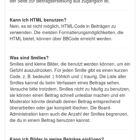
der Seite zur Beitragserstellung aus zugänglich ist.
Kann ich HTML benutzen?
Nein, es ist nicht möglich, HTML-Code in Beiträgen zu
verwenden. Die meisten Formatierungsmöglichkeiten, die
HTML bietet, können über BBCode erreicht werden.
Was sind Smilies?
Smilies sind kleine Bilder, die benutzt werden können, um ein
Gefühl auszudrücken. Für jeden Smilie gibt es einen kurzen
Code, z. B. bedeutet :) fröhlich und :( traurig. Die Liste aller
Smilies kannst du beim Verfassen eines Beitrags sehen.
Versuche bitte trotzdem, Smilies nicht zu häufig zu benutzen,
sie können einen Beitrag schnell unlesbar machen und ein
Moderator könnte deshalb deinen Beitrag entsprechend
überarbeiten oder gar komplett löschen. Die Board-
Administration kann auch die Anzahl der Smilies begrenzen,
die du in einem Beitrag benutzen kannst.
Kann ich Bilder in meine Beiträge einfügen?