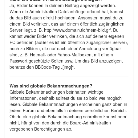
Ja, Bilder können in deinem Beitrag angezeigt werden.
Wenn die Administration Dateianhänge erlaubt hat, kannst
du das Bild auch direkt hochladen. Ansonsten musst du zu
einem Bild verlinken, das auf einem öffentlich zugänglichen
Server liegt, z. B. http://www.domain.tld/mein-bild.gif. Du
kannst weder Bilder verlinken, die sich auf deinem eigenen
PC befinden (außer es ist ein öffentlich zugänglicher Server),
noch zu Bildern, die nur nach einer Anmeldung verfügbar
sind, z. B. Hotmail- oder Yahoo-Mailboxen, mit einem
Passwort geschützte Seiten usw. Um das Bild anzuzeigen,
benutze den BBCode-Tag „[img]“.
Was sind globale Bekanntmachungen?
Globale Bekanntmachungen beinhalten wichtige
Informationen, deshalb solltest du sie so bald wie möglich
lesen. Globale Bekanntmachungen erscheinen ganz oben in
jedem Forum und ebenfalls in deinem persönlichen Bereich.
Ob du eine globale Bekanntmachung schreiben kannst oder
nicht, hängt von den durch die Board-Administration
vergebenen Berechtigungen ab.