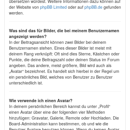
übersetzen würdest. Weitere Informationen dazu können auf
der Website von
phpBB Limited
oder auf
phpBB.de
gefunden
werden.
Was sind das für Bilder, die bei meinem Benutzernamen
angezeigt werden?
In der Beitragsansicht können zwei Bilder bei deinem
Benutzernamen stehen. Eines dieser Bilder ist meist mit
deinem Rang verknüpft: Oft sind dies Sterne, Kästchen oder
Punkte, die deine Beitragszahl oder deinen Status im Forum
angeben. Das andere, meist größere, Bild wird auch als
„Avatar“ bezeichnet. Es handelt sich hierbei in der Regel um
ein persönliches Bild, welches von Benutzer zu Benutzer
unterschiedlich ist.
Wie verwende ich einen Avatar?
In deinem persönlichen Bereich kannst du unter „Profil“
einen Avatar über eine der folgenden vier Methoden
hinzufügen: Gravatar, Galerie, Remote oder Hochladen. Die
Board-Administration kann bestimmen, ob und wie die
Benutzer Avatare benutzen können. Wenn du keinen Avatar