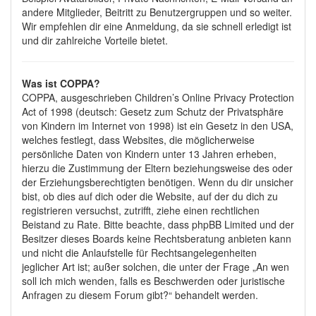
andere Mitglieder, Beitritt zu Benutzergruppen und so weiter.
Wir empfehlen dir eine Anmeldung, da sie schnell erledigt ist
und dir zahlreiche Vorteile bietet.
Was ist COPPA?
COPPA, ausgeschrieben Children’s Online Privacy Protection
Act of 1998 (deutsch: Gesetz zum Schutz der Privatsphäre
von Kindern im Internet von 1998) ist ein Gesetz in den USA,
welches festlegt, dass Websites, die möglicherweise
persönliche Daten von Kindern unter 13 Jahren erheben,
hierzu die Zustimmung der Eltern beziehungsweise des oder
der Erziehungsberechtigten benötigen. Wenn du dir unsicher
bist, ob dies auf dich oder die Website, auf der du dich zu
registrieren versuchst, zutrifft, ziehe einen rechtlichen
Beistand zu Rate. Bitte beachte, dass phpBB Limited und der
Besitzer dieses Boards keine Rechtsberatung anbieten kann
und nicht die Anlaufstelle für Rechtsangelegenheiten
jeglicher Art ist; außer solchen, die unter der Frage „An wen
soll ich mich wenden, falls es Beschwerden oder juristische
Anfragen zu diesem Forum gibt?“ behandelt werden.