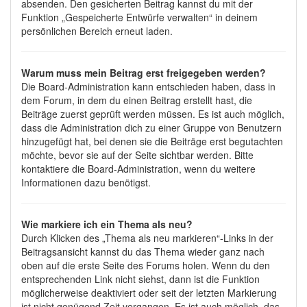
absenden. Den gesicherten Beitrag kannst du mit der
Funktion „Gespeicherte Entwürfe verwalten“ in deinem
persönlichen Bereich erneut laden.
Warum muss mein Beitrag erst freigegeben werden?
Die Board-Administration kann entschieden haben, dass in
dem Forum, in dem du einen Beitrag erstellt hast, die
Beiträge zuerst geprüft werden müssen. Es ist auch möglich,
dass die Administration dich zu einer Gruppe von Benutzern
hinzugefügt hat, bei denen sie die Beiträge erst begutachten
möchte, bevor sie auf der Seite sichtbar werden. Bitte
kontaktiere die Board-Administration, wenn du weitere
Informationen dazu benötigst.
Wie markiere ich ein Thema als neu?
Durch Klicken des „Thema als neu markieren“-Links in der
Beitragsansicht kannst du das Thema wieder ganz nach
oben auf die erste Seite des Forums holen. Wenn du den
entsprechenden Link nicht siehst, dann ist die Funktion
möglicherweise deaktiviert oder seit der letzten Markierung
ist nicht genügend Zeit vergangen. Es ist auch möglich, das