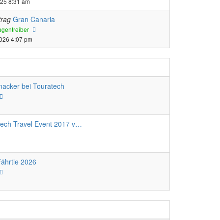
025 8:31 am
trag
Gran Canaria
Neuester
gentreiber
Beitrag
2026 4:07 pm
nacker bei Touratech
Neuester
Beitrag
tech Travel Event 2017 v…
ährtle 2026
Neuester
Beitrag