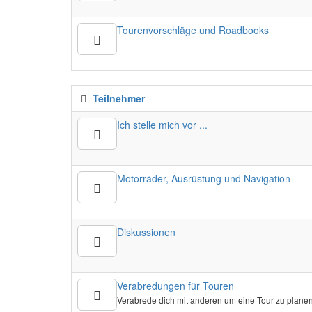
Tourenvorschläge und Roadbooks
Teilnehmer
Ich stelle mich vor ...
Motorräder, Ausrüstung und Navigation
Diskussionen
Verabredungen für Touren
Verabrede dich mit anderen um eine Tour zu planen