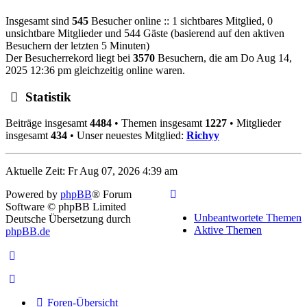
Insgesamt sind
545
Besucher online :: 1 sichtbares Mitglied, 0
unsichtbare Mitglieder und 544 Gäste (basierend auf den aktiven
Besuchern der letzten 5 Minuten)
Der Besucherrekord liegt bei
3570
Besuchern, die am Do Aug 14,
2025 12:36 pm gleichzeitig online waren.
Statistik
Beiträge insgesamt
4484
• Themen insgesamt
1227
• Mitglieder
insgesamt
434
• Unser neuestes Mitglied:
Richyy
Aktuelle Zeit: Fr Aug 07, 2026 4:39 am
Powered by
phpBB
® Forum
Software © phpBB Limited
Unbeantwortete Themen
Deutsche Übersetzung durch
Aktive Themen
phpBB.de
Foren-Übersicht