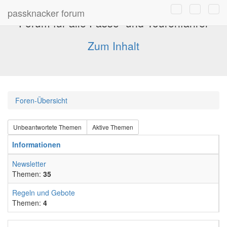
passknacker forum
Forum für alle Pässe- und Tourenfahrer
Zum Inhalt
Foren-Übersicht
Unbeantwortete Themen
Aktive Themen
Informationen
Newsletter
Themen:
35
Regeln und Gebote
Themen:
4