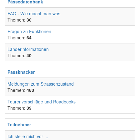
Pässedatenbank
FAQ - Wie macht man was
Themen:
30
Fragen zu Funktionen
Themen:
64
Länderinformationen
Themen:
40
Passknacker
Meldungen zum Strassenzustand
Themen:
463
Tourenvorschläge und Roadbooks
Themen:
39
Teilnehmer
Ich stelle mich vor ...