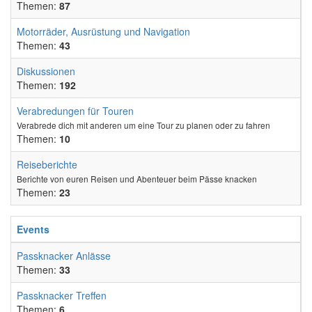
Themen:
87
Motorräder, Ausrüstung und Navigation
Themen:
43
Diskussionen
Themen:
192
Verabredungen für Touren
Verabrede dich mit anderen um eine Tour zu planen oder zu fahren
Themen:
10
Reiseberichte
Berichte von euren Reisen und Abenteuer beim Pässe knacken
Themen:
23
Events
Passknacker Anlässe
Themen:
33
Passknacker Treffen
Themen:
6