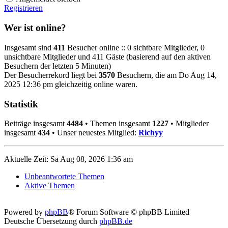
Registrieren
Wer ist online?
Insgesamt sind
411
Besucher online :: 0 sichtbare Mitglieder, 0
unsichtbare Mitglieder und 411 Gäste (basierend auf den aktiven
Besuchern der letzten 5 Minuten)
Der Besucherrekord liegt bei
3570
Besuchern, die am Do Aug 14,
2025 12:36 pm gleichzeitig online waren.
Statistik
Beiträge insgesamt
4484
• Themen insgesamt
1227
• Mitglieder
insgesamt
434
• Unser neuestes Mitglied:
Richyy
Aktuelle Zeit: Sa Aug 08, 2026 1:36 am
Unbeantwortete Themen
Aktive Themen
Powered by
phpBB
® Forum Software © phpBB Limited
Deutsche Übersetzung durch
phpBB.de