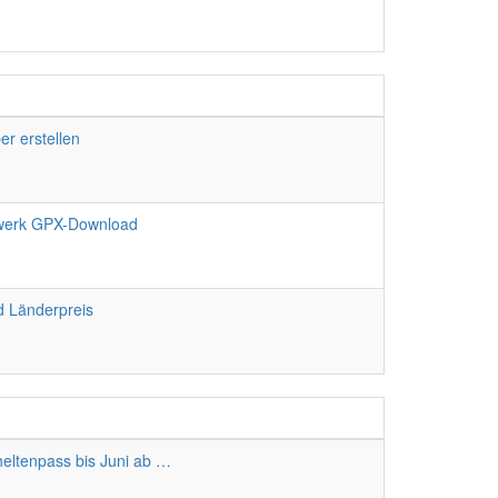
er erstellen
werk GPX-Download
d Länderpreis
r
eltenpass bis Juni ab …