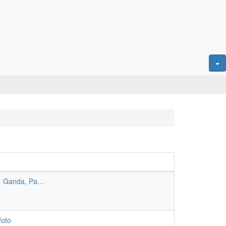
=> Ganda, Pa…
foto