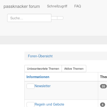
passknacker forum
Schnellzugriff
FAQ
Foren-Übersicht
Unbeantwortete Themen
Aktive Themen
Informationen
The
Newsletter
35
Regeln und Gebote
4