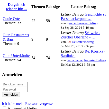
Da geh ich
Themen
Beiträge
Letzter Beitrag
wieder hin ...
Letzter Beitrag
Geschichte zu
Coole Orte
Passknackerpunk…
22
58
Themen:
22
von
gnome
Neuester Beitrag
Sa Sep 28, 2024 5:46 pm
Letzter Beitrag
Schweiz -
Gute Restaurants
Zürcher Oberland - …
& Bars
9
9
von
Adi
Neuester Beitrag
Themen:
9
So Mai 26, 2013 5:37 pm
Letzter Beitrag
Re: Korsika -
Gute Unterkünfte
Sardinien
54
74
Themen:
54
von
der Schanzer
Neuester Beitrag
Do Mai 12, 2022 3:58 pm
Anmelden
Ich habe mein Passwort vergessen
|
Angemeldet bleiben