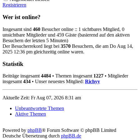
Registrieren
Wer ist online?
Insgesamt sind
460
Besucher online :: 1 sichtbares Mitglied, 0
unsichtbare Mitglieder und 459 Gäste (basierend auf den aktiven
Besuchern der letzten 5 Minuten)
Der Besucherrekord liegt bei
3570
Besuchern, die am Do Aug 14,
2025 12:36 pm gleichzeitig online waren.
Statistik
Beiträge insgesamt
4484
• Themen insgesamt
1227
• Mitglieder
insgesamt
434
• Unser neuestes Mitglied:
Richyy
Aktuelle Zeit: Fr Aug 07, 2026 8:31 am
Unbeantwortete Themen
Aktive Themen
Powered by
phpBB
® Forum Software © phpBB Limited
Deutsche Übersetzung durch
phpBB.de