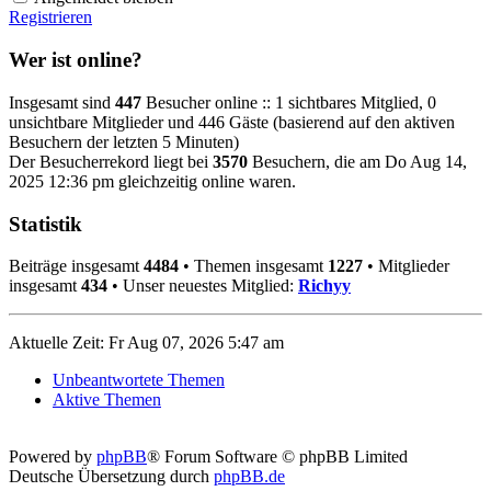
Registrieren
Wer ist online?
Insgesamt sind
447
Besucher online :: 1 sichtbares Mitglied, 0
unsichtbare Mitglieder und 446 Gäste (basierend auf den aktiven
Besuchern der letzten 5 Minuten)
Der Besucherrekord liegt bei
3570
Besuchern, die am Do Aug 14,
2025 12:36 pm gleichzeitig online waren.
Statistik
Beiträge insgesamt
4484
• Themen insgesamt
1227
• Mitglieder
insgesamt
434
• Unser neuestes Mitglied:
Richyy
Aktuelle Zeit: Fr Aug 07, 2026 5:47 am
Unbeantwortete Themen
Aktive Themen
Powered by
phpBB
® Forum Software © phpBB Limited
Deutsche Übersetzung durch
phpBB.de