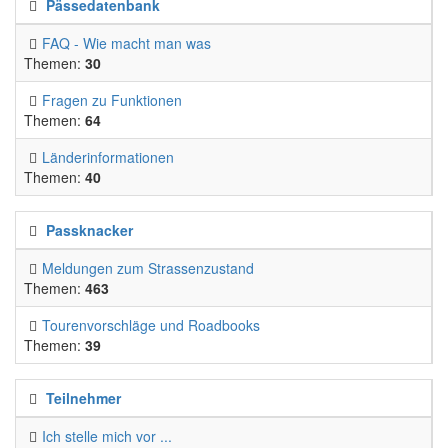
Pässedatenbank
FAQ - Wie macht man was
Themen:
30
Fragen zu Funktionen
Themen:
64
Länderinformationen
Themen:
40
Passknacker
Meldungen zum Strassenzustand
Themen:
463
Tourenvorschläge und Roadbooks
Themen:
39
Teilnehmer
Ich stelle mich vor ...