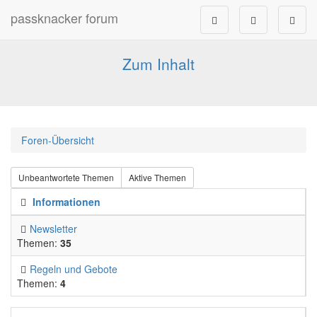
passknacker forum
Forum für alle Pässe- und Tourenfahrer
Zum Inhalt
Foren-Übersicht
Unbeantwortete Themen
Aktive Themen
Informationen
Newsletter
Themen:
35
Regeln und Gebote
Themen:
4