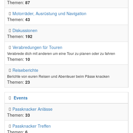
Themen:
87
Motorräder, Ausrüstung und Navigation
Themen:
43
Diskussionen
Themen:
192
Verabredungen für Touren
Verabrede dich mit anderen um eine Tour zu planen oder zu fahren
Themen:
10
Reiseberichte
Berichte von euren Reisen und Abenteuer beim Pässe knacken
Themen:
23
Events
Passknacker Anlässe
Themen:
33
Passknacker Treffen
Themen:
6