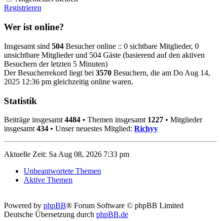
Registrieren
Wer ist online?
Insgesamt sind
504
Besucher online :: 0 sichtbare Mitglieder, 0
unsichtbare Mitglieder und 504 Gäste (basierend auf den aktiven
Besuchern der letzten 5 Minuten)
Der Besucherrekord liegt bei
3570
Besuchern, die am Do Aug 14,
2025 12:36 pm gleichzeitig online waren.
Statistik
Beiträge insgesamt
4484
• Themen insgesamt
1227
• Mitglieder
insgesamt
434
• Unser neuestes Mitglied:
Richyy
Aktuelle Zeit: Sa Aug 08, 2026 7:33 pm
Unbeantwortete Themen
Aktive Themen
Powered by
phpBB
® Forum Software © phpBB Limited
Deutsche Übersetzung durch
phpBB.de