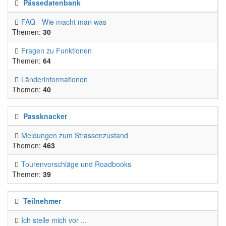
Pässedatenbank
FAQ - Wie macht man was
Themen:
30
Fragen zu Funktionen
Themen:
64
Länderinformationen
Themen:
40
Passknacker
Meldungen zum Strassenzustand
Themen:
463
Tourenvorschläge und Roadbooks
Themen:
39
Teilnehmer
Ich stelle mich vor ...