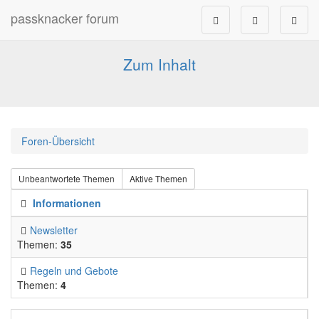
passknacker forum
Forum für alle Pässe- und Tourenfahrer
Zum Inhalt
Foren-Übersicht
Unbeantwortete Themen
Aktive Themen
Informationen
Newsletter
Themen:
35
Regeln und Gebote
Themen:
4