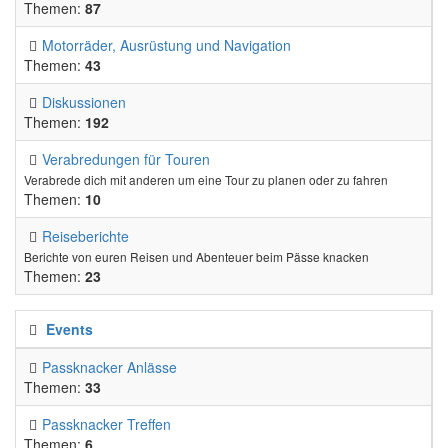
Themen:
87
Motorräder, Ausrüstung und Navigation
Themen:
43
Diskussionen
Themen:
192
Verabredungen für Touren
Verabrede dich mit anderen um eine Tour zu planen oder zu fahren
Themen:
10
Reiseberichte
Berichte von euren Reisen und Abenteuer beim Pässe knacken
Themen:
23
Events
Passknacker Anlässe
Themen:
33
Passknacker Treffen
Themen:
6