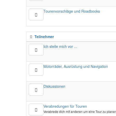
Tourenvorschläge und Roadbooks
Teilnehmer
Ich stelle mich vor ...
Motorräder, Ausrüstung und Navigation
Diskussionen
Verabredungen für Touren
Verabrede dich mit anderen um eine Tour zu planen