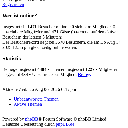
Registrieren
Wer ist online?
Insgesamt sind
471
Besucher online :: 0 sichtbare Mitglieder, 0
unsichtbare Mitglieder und 471 Gäste (basierend auf den aktiven
Besuchern der letzten 5 Minuten)
Der Besucherrekord liegt bei
3570
Besuchern, die am Do Aug 14,
2025 12:36 pm gleichzeitig online waren.
Statistik
Beiträge insgesamt
4484
• Themen insgesamt
1227
• Mitglieder
insgesamt
434
• Unser neuestes Mitglied:
Richyy
Aktuelle Zeit: Do Aug 06, 2026 6:45 pm
Unbeantwortete Themen
Aktive Themen
Powered by
phpBB
® Forum Software © phpBB Limited
Deutsche Übersetzung durch
phpBB.de