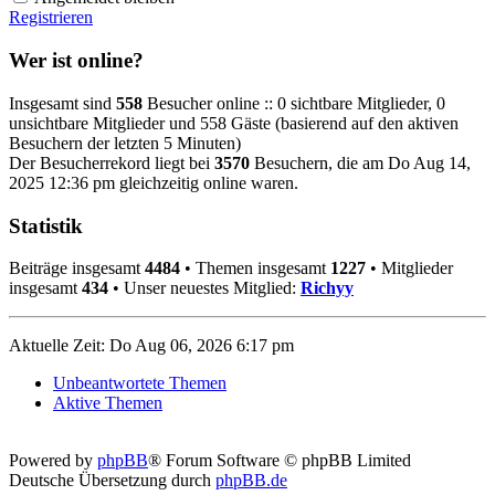
Registrieren
Wer ist online?
Insgesamt sind
558
Besucher online :: 0 sichtbare Mitglieder, 0
unsichtbare Mitglieder und 558 Gäste (basierend auf den aktiven
Besuchern der letzten 5 Minuten)
Der Besucherrekord liegt bei
3570
Besuchern, die am Do Aug 14,
2025 12:36 pm gleichzeitig online waren.
Statistik
Beiträge insgesamt
4484
• Themen insgesamt
1227
• Mitglieder
insgesamt
434
• Unser neuestes Mitglied:
Richyy
Aktuelle Zeit: Do Aug 06, 2026 6:17 pm
Unbeantwortete Themen
Aktive Themen
Powered by
phpBB
® Forum Software © phpBB Limited
Deutsche Übersetzung durch
phpBB.de