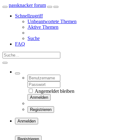
passknacker forum
Schnellzugriff
Unbeantwortete Themen
Aktive Themen
Suche
FAQ
Angemeldet bleiben
Anmelden
Registrieren
Anmelden
Registrieren