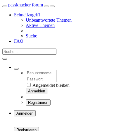
passknacker forum
Schnellzugriff
Unbeantwortete Themen
Aktive Themen
Suche
FAQ
Angemeldet bleiben
Anmelden
Registrieren
Anmelden
Registrieren