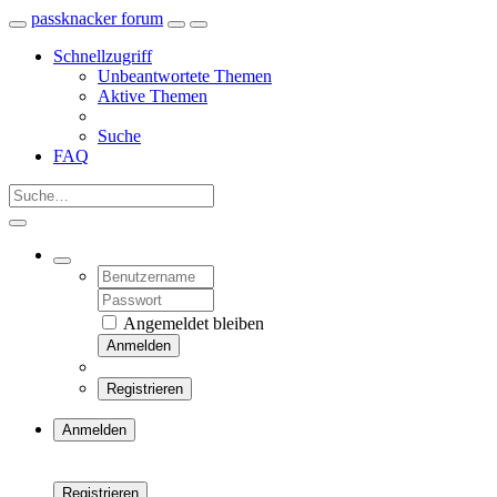
passknacker forum
Schnellzugriff
Unbeantwortete Themen
Aktive Themen
Suche
FAQ
Angemeldet bleiben
Anmelden
Registrieren
Anmelden
Registrieren