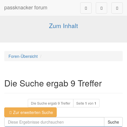
passknacker forum
Forum für alle Pässe- und Tourenfahrer
Zum Inhalt
Foren-Übersicht
Die Suche ergab 9 Treffer
Die Suche ergab 9 Treffer
Seite
1
von
1
Zur erweiterten Suche