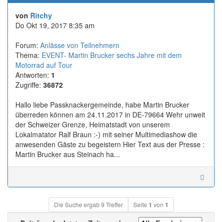
von
Ritchy
Do Okt 19, 2017 8:35 am
Forum:
Anlässe von Teilnehmern
Thema:
EVENT- Martin Brucker sechs Jahre mit dem
Motorrad auf Tour
Antworten:
1
Zugriffe:
36872
Hallo liebe Passknackergemeinde, habe Martin Brucker
überreden können am 24.11.2017 in DE-79664 Wehr unweit
der Schweizer Grenze, Heimatstadt von unserem
Lokalmatator Ralf Braun :-) mit seiner Multimediashow die
anwesenden Gäste zu begeistern Hier Text aus der Presse :
Martin Brucker aus Steinach ha...
Die Suche ergab 9 Treffer
Seite
1
von
1