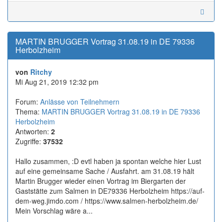
MARTIN BRUGGER Vortrag 31.08.19 in DE 79336
Herbolzheim
von
Ritchy
Mi Aug 21, 2019 12:32 pm
Forum:
Anlässe von Teilnehmern
Thema:
MARTIN BRUGGER Vortrag 31.08.19 in DE 79336
Herbolzheim
Antworten:
2
Zugriffe:
37532
Hallo zusammen, :D evtl haben ja spontan welche hier Lust
auf eine gemeinsame Sache / Ausfahrt. am 31.08.19 hält
Martin Brugger wieder einen Vortrag im Biergarten der
Gaststätte zum Salmen in DE79336 Herbolzheim https://auf-
dem-weg.jimdo.com / https://www.salmen-herbolzheim.de/
Mein Vorschlag wäre a...