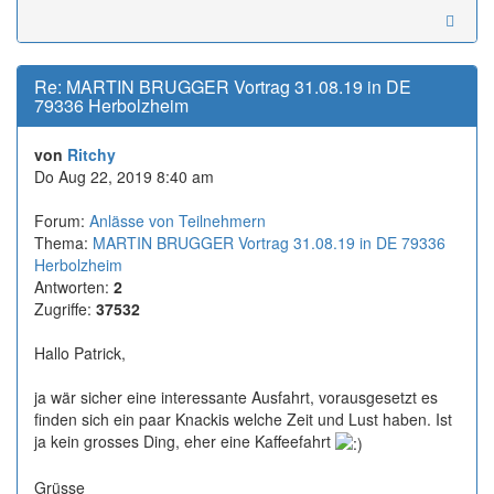
Re: MARTIN BRUGGER Vortrag 31.08.19 in DE
79336 Herbolzheim
von
Ritchy
Do Aug 22, 2019 8:40 am
Forum:
Anlässe von Teilnehmern
Thema:
MARTIN BRUGGER Vortrag 31.08.19 in DE 79336
Herbolzheim
Antworten:
2
Zugriffe:
37532
Hallo Patrick,
ja wär sicher eine interessante Ausfahrt, vorausgesetzt es
finden sich ein paar Knackis welche Zeit und Lust haben. Ist
ja kein grosses Ding, eher eine Kaffeefahrt
Grüsse