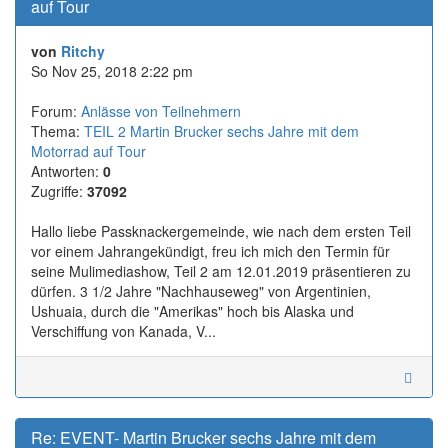
auf Tour
von
Ritchy
So Nov 25, 2018 2:22 pm
Forum:
Anlässe von Teilnehmern
Thema:
TEIL 2 Martin Brucker sechs Jahre mit dem
Motorrad auf Tour
Antworten:
0
Zugriffe:
37092
Hallo liebe Passknackergemeinde, wie nach dem ersten Teil
vor einem Jahrangekündigt, freu ich mich den Termin für
seine Mulimediashow, Teil 2 am 12.01.2019 präsentieren zu
dürfen. 3 1/2 Jahre "Nachhauseweg" von Argentinien,
Ushuaia, durch die "Amerikas" hoch bis Alaska und
Verschiffung von Kanada, V...
Re: EVENT- Martin Brucker sechs Jahre mit dem