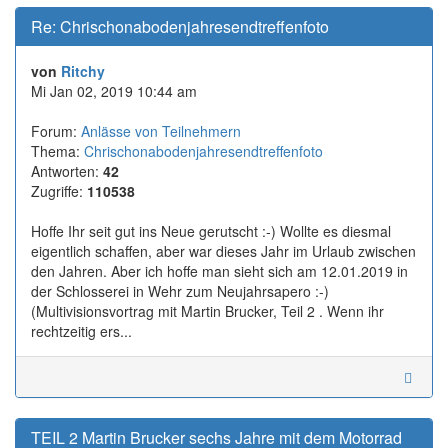
Re: Chrischonabodenjahresendtreffenfoto
von
Ritchy
Mi Jan 02, 2019 10:44 am
Forum:
Anlässe von Teilnehmern
Thema:
Chrischonabodenjahresendtreffenfoto
Antworten:
42
Zugriffe:
110538
Hoffe Ihr seit gut ins Neue gerutscht :-) Wollte es diesmal
eigentlich schaffen, aber war dieses Jahr im Urlaub zwischen
den Jahren. Aber ich hoffe man sieht sich am 12.01.2019 in
der Schlosserei in Wehr zum Neujahrsapero :-)
(Multivisionsvortrag mit Martin Brucker, Teil 2 . Wenn ihr
rechtzeitig ers...
TEIL 2 Martin Brucker sechs Jahre mit dem Motorrad