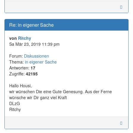
Re: in eigener Sache
von
Ritchy
Sa Mär 23, 2019 11:39 pm
Forum:
Diskussionen
Thema:
in eigener Sache
Antworten:
17
Zugriffe:
42195
Hallo Housi,
wir wünschen Die eine Gute Genesung. Aus der Ferne
wünsche wir Dir ganz viel Kraft
DLzG
Ritchy