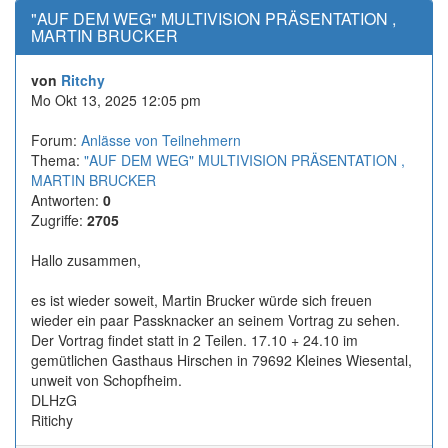
"AUF DEM WEG" MULTIVISION PRÄSENTATION ,
MARTIN BRUCKER
von
Ritchy
Mo Okt 13, 2025 12:05 pm
Forum:
Anlässe von Teilnehmern
Thema:
"AUF DEM WEG" MULTIVISION PRÄSENTATION ,
MARTIN BRUCKER
Antworten:
0
Zugriffe:
2705
Hallo zusammen,
es ist wieder soweit, Martin Brucker würde sich freuen
wieder ein paar Passknacker an seinem Vortrag zu sehen.
Der Vortrag findet statt in 2 Teilen. 17.10 + 24.10 im
gemütlichen Gasthaus Hirschen in 79692 Kleines Wiesental,
unweit von Schopfheim.
DLHzG
Ritichy