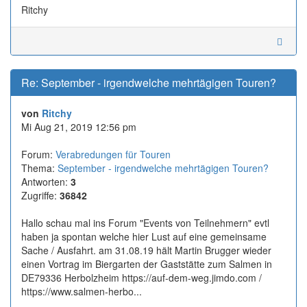
Ritchy
Re: September - irgendwelche mehrtägigen Touren?
von
Ritchy
Mi Aug 21, 2019 12:56 pm
Forum:
Verabredungen für Touren
Thema:
September - irgendwelche mehrtägigen Touren?
Antworten:
3
Zugriffe:
36842
Hallo schau mal ins Forum "Events von Teilnehmern" evtl
haben ja spontan welche hier Lust auf eine gemeinsame
Sache / Ausfahrt. am 31.08.19 hält Martin Brugger wieder
einen Vortrag im Biergarten der Gaststätte zum Salmen in
DE79336 Herbolzheim https://auf-dem-weg.jimdo.com /
https://www.salmen-herbo...