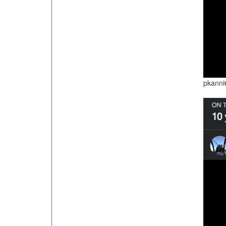
pkanni