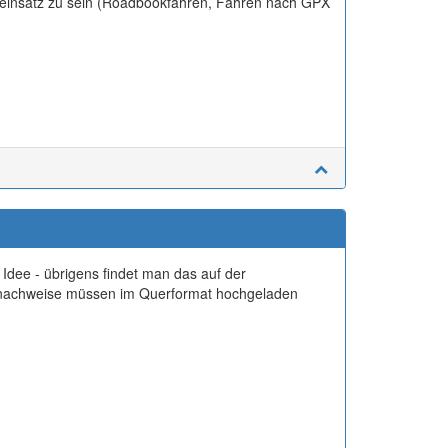
oadeinsatz zu sein (Roadbookfahren, Fahren nach GPX
Idee - übrigens findet man das auf der
ssnachweise müssen im Querformat hochgeladen