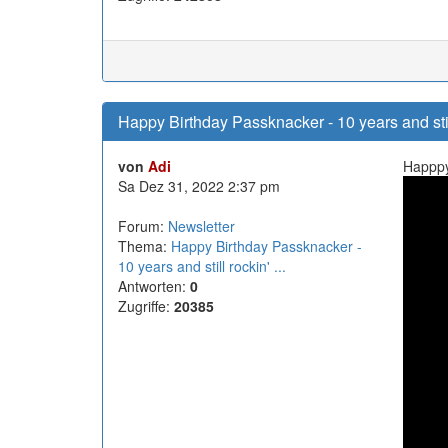
Happy Birthday Passknacker - 10 years and still 
von
Adi
Happpy
Sa Dez 31, 2022 2:37 pm
Forum:
Newsletter
Thema:
Happy Birthday Passknacker -
10 years and still rockin' ...
Antworten:
0
Zugriffe:
20385