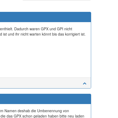
 enthielt. Dadurch waren GPX und GPI nicht
st und ihr nicht warten könnt bis das korrigiert ist.
n im Namen deshab die Umbenennung von
e die das GPX schon geladen haben bitte neu laden