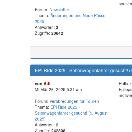
sonst 
Forum:
Newsletter
Thema:
Änderungen und Neue Pässe
2025
Antworten:
2
Zugriffe:
20642
EPI Ride 2025 - Seitenwagenfahrer gesucht! (
von
Adi
Hallo z
Mi Mär 26, 2025 5:31 am
Epileps
motivie
Forum:
Verabredungen für Touren
Thema:
EPI Ride 2025 -
Seitenwagenfahrer gesucht! (5. August
2025)
Antworten:
2
Zugriffe:
242808