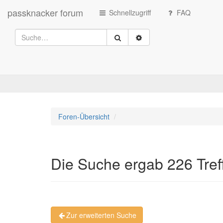
passknacker forum
Schnellzugriff
FAQ
Foren-Übersicht
Die Suche ergab 226 Tref
Zur erweiterten Suche