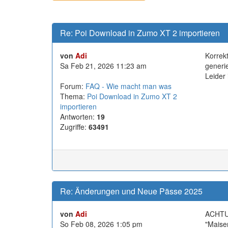
Re: Poi Download in Zumo XT 2 importieren
von
Adi
Korrek
Sa Feb 21, 2026 11:23 am
generie
Leider 
Forum:
FAQ - Wie macht man was
Thema:
Poi Download in Zumo XT 2
importieren
Antworten:
19
Zugriffe:
63491
Re: Änderungen und Neue Pässe 2025
von
Adi
ACHTUN
So Feb 08, 2026 1:05 pm
"Maise