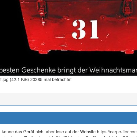
.jpg (42.1 KiB) 20385 mal betrachtet
h kenne das Gerät nicht aber lese auf der Website https://carpe-iter.