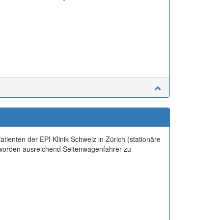
tienten der EPI Klinik Schweiz in Zürich (stationäre
 geworden ausreichend Seitenwagenfahrer zu