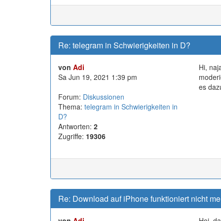
Re: telegram in Schwierigkeiten in D?
von
Adi
Hi, na
Sa Jun 19, 2021 1:39 pm
moderi
es daz
Forum:
Diskussionen
Thema:
telegram in Schwierigkeiten in
D?
Antworten:
2
Zugriffe:
19306
Re: Download auf iPhone funktioniert nicht me
von
Adi
Hoi, d