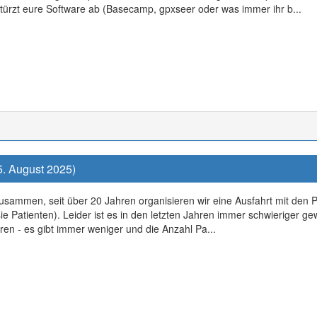
stürzt eure Software ab (Basecamp, gpxseer oder was immer ihr b...
5. August 2025)
usammen, seit über 20 Jahren organisieren wir eine Ausfahrt mit den Pa
ie Patienten). Leider ist es in den letzten Jahren immer schwieriger
ren - es gibt immer weniger und die Anzahl Pa...