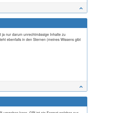
t ja nur darum unrechtmässige Inhalte zu
teht ebenfalls in den Sternen (meines Wissens gibt
PI umgehen kann. GPI ist ein Format welches nur