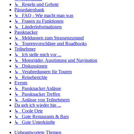
↳ Regeln und Gebote
Pässedatenbank
↳ FAQ - Wie macht man was
↳ Fragen zu Funktionen
↳ Länderinformationen
Passknacker
↳ Meldungen zum Strassenzustand
↳ Tourenvorschläge und Roadbooks
Teilnehmer
↳ Ich stelle mich vor ...
↳ Motorräder, Ausrüstung und Navigation
↳ Diskussionen
↳ Verabredungen für Touren
↳ Reiseberichte
Events
↳ Passknacker Anlässe
↳ Passknacker Treffen
↳ Anlässe von Teilnehmern
Da geh ich wieder hin ...
↳ Coole Orte
↳ Gute Restaurants & Bars
↳ Gute Unterkünfte
Unbeantwortete Themen