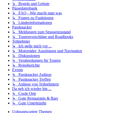
↳ Regeln und Gebote
Pässedatenbank
↳ FAQ - Wie macht man was
↳ Fragen zu Funktionen
↳ Länderinformationen
Passknacker
↳ Meldungen zum Strassenzustand
↳ Tourenvorschläge und Roadbooks
Teilnehmer
↳ Ich stelle mich vor ...
↳ Motorräder, Ausrüstung und Navigation
↳ Diskussionen
↳ Verabredungen für Touren
↳ Reiseberichte
Events
↳ Passknacker Anlässe
↳ Passknacker Treffen
↳ Anlässe von Teilnehmern
Da geh ich wieder hin ...
↳ Coole Orte
↳ Gute Restaurants & Bars
↳ Gute Unterkünfte
Unbeantwortete Themen