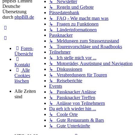
phpBB Limited
↳ Newsletter
Deutsche
↳ Regeln und Gebote
Übersetzung
Pässedatenbank
durch
phpBB.de
↳ FAQ - Wie macht man was
↳ Fragen zu Funktionen
↳ Länderinformationen
Passknacker
↳ Meldungen zum Strassenzustand
↳ Tourenvorschläge und Roadbooks
Foren-
Teilnehmer
Übersicht
↳ Ich stelle mich vor ...
↳ Motorräder, Ausrüstung und Navigation
Kontakt
↳ Diskussionen
Alle
↳ Verabredungen für Touren
Cookies
↳ Reiseberichte
löschen
Events
Alle Zeiten
↳ Passknacker Anlässe
sind
↳ Passknacker Treffen
↳ Anlässe von Teilnehmern
Da geh ich wieder hin ...
↳ Coole Orte
↳ Gute Restaurants & Bars
↳ Gute Unterkünfte