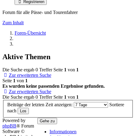
Registrieren
Forum für alle Pässe- und Tourenfahrer
Zum Inhalt
Foren-Übersicht
Aktive Themen
Die Suche ergab 0 Treffer
Seite
1
von
1
Zur erweiterten Suche
Seite
1
von
1
Es wurden keine passenden Ergebnisse gefunden.
Zur erweiterten Suche
Die Suche ergab 0 Treffer
Seite
1
von
1
Beiträge der letzten Zeit anzeigen:
Sortiere
nach
Powered by
Gehe zu
phpBB
® Forum
Software ©
Informationen