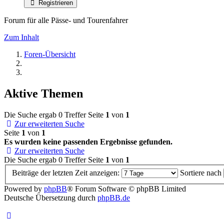
Registrieren
Forum für alle Pässe- und Tourenfahrer
Zum Inhalt
Foren-Übersicht
Aktive Themen
Die Suche ergab 0 Treffer
Seite
1
von
1
Zur erweiterten Suche
Seite
1
von
1
Es wurden keine passenden Ergebnisse gefunden.
Zur erweiterten Suche
Die Suche ergab 0 Treffer
Seite
1
von
1
Beiträge der letzten Zeit anzeigen:
Sortiere nach
Powered by
phpBB
® Forum Software © phpBB Limited
Deutsche Übersetzung durch
phpBB.de