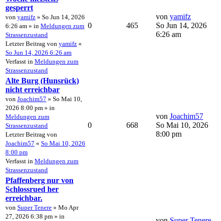
gesperrt
von
yamifz
von
yamifz
» So Jun 14, 2026
0
465
So Jun 14, 2026
6:26 am » in
Meldungen zum
6:26 am
Strassenzustand
Letzter Beitrag von
yamifz
«
So Jun 14, 2026 6:26 am
Verfasst in
Meldungen zum
Strassenzustand
Alte Burg (Hunsrück)
nicht erreichbar
von
Joachim57
» So Mai 10,
2026 8:00 pm » in
von
Joachim57
Meldungen zum
0
668
So Mai 10, 2026
Strassenzustand
8:00 pm
Letzter Beitrag von
Joachim57
«
So Mai 10, 2026
8:00 pm
Verfasst in
Meldungen zum
Strassenzustand
Pfaffenberg nur von
Schlossrued her
erreichbar.
von
Super Tenere
» Mo Apr
27, 2026 6:38 pm » in
von
Super Tenere