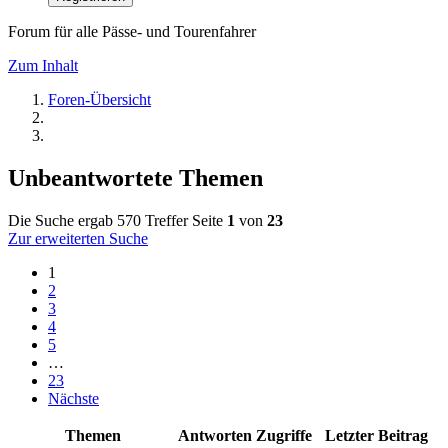
Forum für alle Pässe- und Tourenfahrer
Zum Inhalt
Foren-Übersicht
Unbeantwortete Themen
Die Suche ergab 570 Treffer
Seite
1
von
23
Zur erweiterten Suche
1
2
3
4
5
…
23
Nächste
Themen
Antworten
Zugriffe
Letzter Beitrag