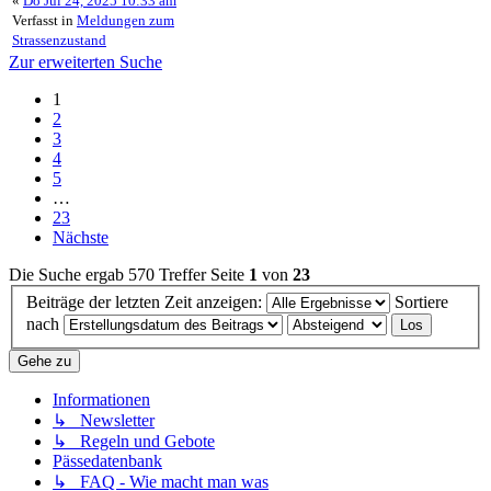
«
Do Jul 24, 2025 10:33 am
Verfasst in
Meldungen zum
Strassenzustand
Zur erweiterten Suche
1
2
3
4
5
…
23
Nächste
Die Suche ergab 570 Treffer
Seite
1
von
23
Beiträge der letzten Zeit anzeigen:
Sortiere
nach
Gehe zu
Informationen
↳ Newsletter
↳ Regeln und Gebote
Pässedatenbank
↳ FAQ - Wie macht man was