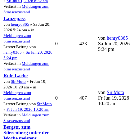
«
Mi Jul 01, 2026 8:32 am
Verfasst in
Meldungen zum
Strassenzustand
Lanzepass
von
henry0365
» Sa Jun 20,
2026 5:24 pm » in
Meldungen zum
von
henry0365
Strassenzustand
0
423
Sa Jun 20, 2026
Letzter Beitrag von
5:24 pm
henry0365
«
Sa Jun 20, 2026
5:24 pm
Verfasst in
Meldungen zum
Strassenzustand
Rote Lache
von
Sir Moto
» Fr Jun 19,
2026 10:20 am » in
von
Sir Moto
Meldungen zum
0
407
Fr Jun 19, 2026
Strassenzustand
10:20 am
Letzter Beitrag von
Sir Moto
«
Fr Jun 19, 2026 10:20 am
Verfasst in
Meldungen zum
Strassenzustand
Bergstr. zum
Stierenberg unter der
Woche meistens