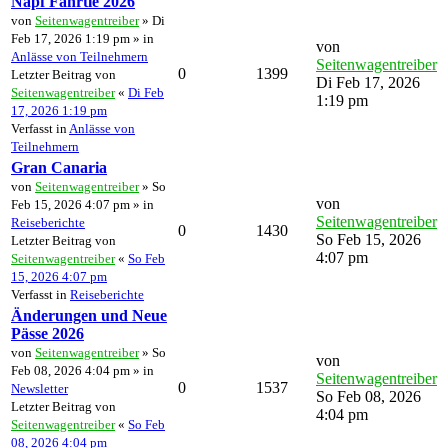
Napf Fährtle 2026
von
Seitenwagentreiber
» Di
Feb 17, 2026 1:19 pm » in
von
Anlässe von Teilnehmern
Seitenwagentreiber
0
1399
Letzter Beitrag von
Di Feb 17, 2026
Seitenwagentreiber
«
Di Feb
1:19 pm
17, 2026 1:19 pm
Verfasst in
Anlässe von
Teilnehmern
Gran Canaria
von
Seitenwagentreiber
» So
von
Feb 15, 2026 4:07 pm » in
Seitenwagentreiber
Reiseberichte
0
1430
So Feb 15, 2026
Letzter Beitrag von
4:07 pm
Seitenwagentreiber
«
So Feb
15, 2026 4:07 pm
Verfasst in
Reiseberichte
Änderungen und Neue
Pässe 2026
von
Seitenwagentreiber
» So
von
Feb 08, 2026 4:04 pm » in
Seitenwagentreiber
0
1537
Newsletter
So Feb 08, 2026
Letzter Beitrag von
4:04 pm
Seitenwagentreiber
«
So Feb
08, 2026 4:04 pm