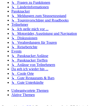
↳ Fragen zu Funktionen
↳ Länderinformationen
Passknacker
↳ Meldungen zum Strassenzustand
↳ Tourenvorschläge und Roadbooks
Teilnehmer
↳ Ich stelle mich vor ...
↳ Motorräder, Ausrüstung und Navigation
↳ Diskussionen
↳ Verabredungen für Touren
↳ Reiseberichte
Events
↳ Passknacker Anlässe
↳ Passknacker Treffen
↳ Anlässe von Teilnehmern
Da geh ich wieder hin ...
↳ Coole Orte
↳ Gute Restaurants & Bars
↳ Gute Unterkünfte
Unbeantwortete Themen
Aktive Themen