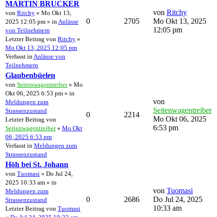
MARTIN BRUCKER
von
Ritchy
von
Ritchy
» Mo Okt 13,
0
2705
Mo Okt 13, 2025
2025 12:05 pm » in
Anlässe
12:05 pm
von Teilnehmern
Letzter Beitrag von
Ritchy
«
Mo Okt 13, 2025 12:05 pm
Verfasst in
Anlässe von
Teilnehmern
Glaubenbüelen
von
Seitenwagentreiber
» Mo
Okt 06, 2025 6:53 pm » in
von
Meldungen zum
Seitenwagentreiber
Strassenzustand
0
2214
Mo Okt 06, 2025
Letzter Beitrag von
6:53 pm
Seitenwagentreiber
«
Mo Okt
06, 2025 6:53 pm
Verfasst in
Meldungen zum
Strassenzustand
Höh bei St. Johann
von
Tuomasi
» Do Jul 24,
2025 10:33 am » in
von
Tuomasi
Meldungen zum
0
2686
Do Jul 24, 2025
Strassenzustand
10:33 am
Letzter Beitrag von
Tuomasi