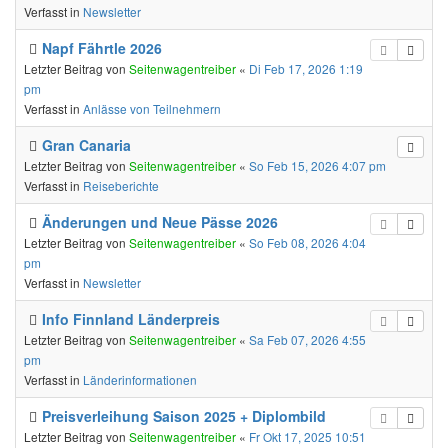
Verfasst in
Newsletter
Napf Fährtle 2026
Letzter Beitrag von
Seitenwagentreiber
«
Di Feb 17, 2026 1:19
pm
Verfasst in
Anlässe von Teilnehmern
Gran Canaria
Letzter Beitrag von
Seitenwagentreiber
«
So Feb 15, 2026 4:07 pm
Verfasst in
Reiseberichte
Änderungen und Neue Pässe 2026
Letzter Beitrag von
Seitenwagentreiber
«
So Feb 08, 2026 4:04
pm
Verfasst in
Newsletter
Info Finnland Länderpreis
Letzter Beitrag von
Seitenwagentreiber
«
Sa Feb 07, 2026 4:55
pm
Verfasst in
Länderinformationen
Preisverleihung Saison 2025 + Diplombild
Letzter Beitrag von
Seitenwagentreiber
«
Fr Okt 17, 2025 10:51