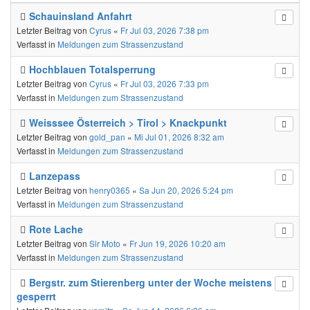
Schauinsland Anfahrt
Letzter Beitrag von
Cyrus
«
Fr Jul 03, 2026 7:38 pm
Verfasst in
Meldungen zum Strassenzustand
Hochblauen Totalsperrung
Letzter Beitrag von
Cyrus
«
Fr Jul 03, 2026 7:33 pm
Verfasst in
Meldungen zum Strassenzustand
Weisssee Österreich > Tirol > Knackpunkt
Letzter Beitrag von
gold_pan
«
Mi Jul 01, 2026 8:32 am
Verfasst in
Meldungen zum Strassenzustand
Lanzepass
Letzter Beitrag von
henry0365
«
Sa Jun 20, 2026 5:24 pm
Verfasst in
Meldungen zum Strassenzustand
Rote Lache
Letzter Beitrag von
Sir Moto
«
Fr Jun 19, 2026 10:20 am
Verfasst in
Meldungen zum Strassenzustand
Bergstr. zum Stierenberg unter der Woche meistens
gesperrt