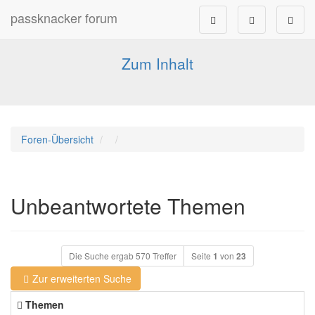
passknacker forum
Forum für alle Pässe- und Tourenfahrer
Zum Inhalt
Foren-Übersicht
Unbeantwortete Themen
Die Suche ergab 570 Treffer
Seite
1
von
23
Zur erweiterten Suche
Themen