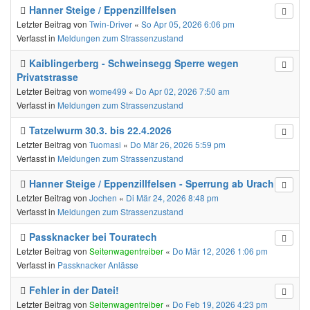
Hanner Steige / Eppenzillfelsen
Letzter Beitrag von
Twin-Driver
«
So Apr 05, 2026 6:06 pm
Verfasst in
Meldungen zum Strassenzustand
Kaiblingerberg - Schweinsegg Sperre wegen
Privatstrasse
Letzter Beitrag von
wome499
«
Do Apr 02, 2026 7:50 am
Verfasst in
Meldungen zum Strassenzustand
Tatzelwurm 30.3. bis 22.4.2026
Letzter Beitrag von
Tuomasi
«
Do Mär 26, 2026 5:59 pm
Verfasst in
Meldungen zum Strassenzustand
Hanner Steige / Eppenzillfelsen - Sperrung ab Urach
Letzter Beitrag von
Jochen
«
Di Mär 24, 2026 8:48 pm
Verfasst in
Meldungen zum Strassenzustand
Passknacker bei Touratech
Letzter Beitrag von
Seitenwagentreiber
«
Do Mär 12, 2026 1:06 pm
Verfasst in
Passknacker Anlässe
Fehler in der Datei!
Letzter Beitrag von
Seitenwagentreiber
«
Do Feb 19, 2026 4:23 pm