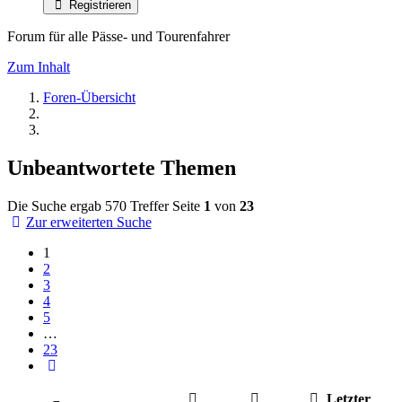
Registrieren
Forum für alle Pässe- und Tourenfahrer
Zum Inhalt
Foren-Übersicht
Unbeantwortete Themen
Die Suche ergab 570 Treffer
Seite
1
von
23
Zur erweiterten Suche
1
2
3
4
5
…
23
Nächste
Letzter