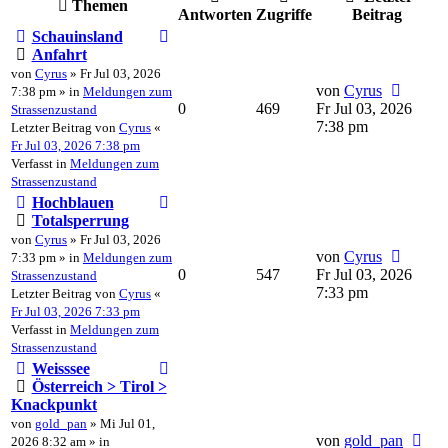
Themen
Antworten
Zugriffe
Beitrag
Schauinsland
Anfahrt
von
Cyrus
» Fr Jul 03, 2026
von
Cyrus
7:38 pm » in
Meldungen zum
0
469
Fr Jul 03, 2026
Strassenzustand
7:38 pm
Letzter Beitrag von
Cyrus
«
Fr Jul 03, 2026 7:38 pm
Verfasst in
Meldungen zum
Strassenzustand
Hochblauen
Totalsperrung
von
Cyrus
» Fr Jul 03, 2026
von
Cyrus
7:33 pm » in
Meldungen zum
0
547
Fr Jul 03, 2026
Strassenzustand
7:33 pm
Letzter Beitrag von
Cyrus
«
Fr Jul 03, 2026 7:33 pm
Verfasst in
Meldungen zum
Strassenzustand
Weisssee
Österreich > Tirol >
Knackpunkt
von
gold_pan
» Mi Jul 01,
von
gold_pan
2026 8:32 am » in