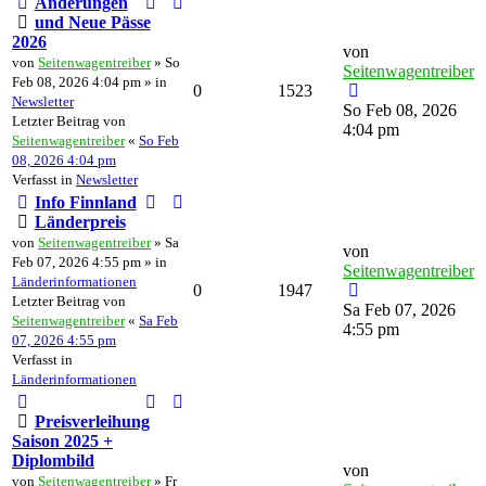
Änderungen
und Neue Pässe
2026
von
von
Seitenwagentreiber
» So
Seitenwagentreiber
Feb 08, 2026 4:04 pm » in
0
1523
Newsletter
So Feb 08, 2026
Letzter Beitrag von
4:04 pm
Seitenwagentreiber
«
So Feb
08, 2026 4:04 pm
Verfasst in
Newsletter
Info Finnland
Länderpreis
von
Seitenwagentreiber
» Sa
von
Feb 07, 2026 4:55 pm » in
Seitenwagentreiber
Länderinformationen
0
1947
Letzter Beitrag von
Sa Feb 07, 2026
Seitenwagentreiber
«
Sa Feb
4:55 pm
07, 2026 4:55 pm
Verfasst in
Länderinformationen
Preisverleihung
Saison 2025 +
Diplombild
von
von
Seitenwagentreiber
» Fr