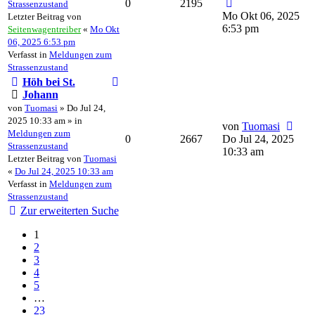
0
2195
Strassenzustand
Mo Okt 06, 2025
Letzter Beitrag von
6:53 pm
Seitenwagentreiber
«
Mo Okt
06, 2025 6:53 pm
Verfasst in
Meldungen zum
Strassenzustand
Höh bei St.
Johann
von
Tuomasi
» Do Jul 24,
2025 10:33 am » in
von
Tuomasi
Meldungen zum
0
2667
Do Jul 24, 2025
Strassenzustand
10:33 am
Letzter Beitrag von
Tuomasi
«
Do Jul 24, 2025 10:33 am
Verfasst in
Meldungen zum
Strassenzustand
Zur erweiterten Suche
1
2
3
4
5
…
23