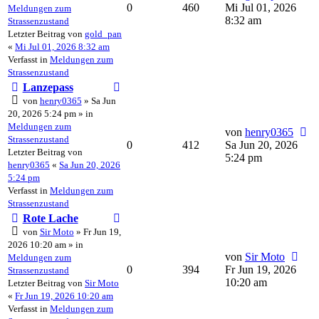
0
460
Mi Jul 01, 2026
Meldungen zum
8:32 am
Strassenzustand
Letzter Beitrag von
gold_pan
«
Mi Jul 01, 2026 8:32 am
Verfasst in
Meldungen zum
Strassenzustand
Lanzepass
von
henry0365
» Sa Jun
20, 2026 5:24 pm » in
Meldungen zum
von
henry0365
Strassenzustand
0
412
Sa Jun 20, 2026
Letzter Beitrag von
5:24 pm
henry0365
«
Sa Jun 20, 2026
5:24 pm
Verfasst in
Meldungen zum
Strassenzustand
Rote Lache
von
Sir Moto
» Fr Jun 19,
2026 10:20 am » in
von
Sir Moto
Meldungen zum
0
394
Fr Jun 19, 2026
Strassenzustand
10:20 am
Letzter Beitrag von
Sir Moto
«
Fr Jun 19, 2026 10:20 am
Verfasst in
Meldungen zum