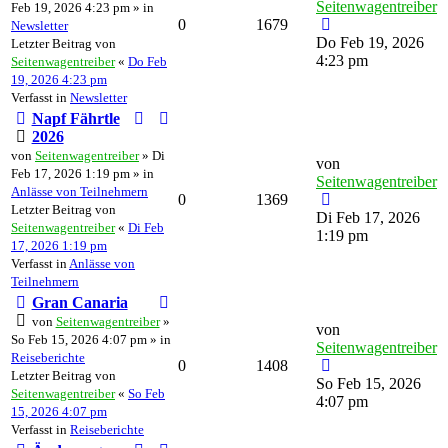
Seitenwagentreiber
Feb 19, 2026 4:23 pm » in
0
1679
Newsletter
Do Feb 19, 2026
Letzter Beitrag von
4:23 pm
Seitenwagentreiber
«
Do Feb
19, 2026 4:23 pm
Verfasst in
Newsletter
Napf Fährtle
2026
von
Seitenwagentreiber
» Di
von
Feb 17, 2026 1:19 pm » in
Seitenwagentreiber
Anlässe von Teilnehmern
0
1369
Letzter Beitrag von
Di Feb 17, 2026
Seitenwagentreiber
«
Di Feb
1:19 pm
17, 2026 1:19 pm
Verfasst in
Anlässe von
Teilnehmern
Gran Canaria
von
Seitenwagentreiber
»
von
So Feb 15, 2026 4:07 pm » in
Seitenwagentreiber
Reiseberichte
0
1408
Letzter Beitrag von
So Feb 15, 2026
Seitenwagentreiber
«
So Feb
4:07 pm
15, 2026 4:07 pm
Verfasst in
Reiseberichte