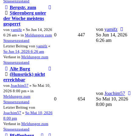
Strassenzustand
Bergstr. zum
Stierenberg unter
der Woche meistens
gesperrt
von
yamifz
von
yamifz
» So Jun 14, 2026
0
447
So Jun 14, 2026
6:26 am » in
Meldungen zum
6:26 am
Strassenzustand
Letzter Beitrag von
yamifz
«
So Jun 14, 2026 6:26 am
Verfasst in
Meldungen zum
Strassenzustand
Alte Burg
(Hunsrück) nicht
erreichbar
von
Joachim57
» So Mai 10,
2026 8:00 pm » in
von
Joachim57
Meldungen zum
0
654
So Mai 10, 2026
Strassenzustand
8:00 pm
Letzter Beitrag von
Joachim57
«
So Mai 10, 2026
8:00 pm
Verfasst in
Meldungen zum
Strassenzustand
Pfaffenberg