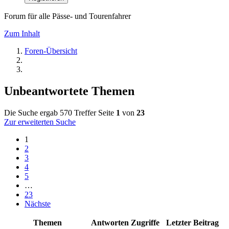
Forum für alle Pässe- und Tourenfahrer
Zum Inhalt
Foren-Übersicht
Unbeantwortete Themen
Die Suche ergab 570 Treffer
Seite
1
von
23
Zur erweiterten Suche
1
2
3
4
5
…
23
Nächste
Themen
Antworten
Zugriffe
Letzter Beitrag