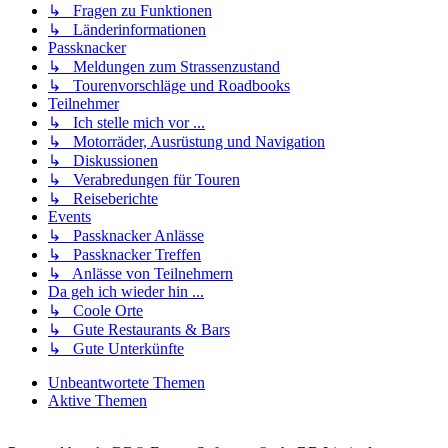
↳ Fragen zu Funktionen
↳ Länderinformationen
Passknacker
↳ Meldungen zum Strassenzustand
↳ Tourenvorschläge und Roadbooks
Teilnehmer
↳ Ich stelle mich vor ...
↳ Motorräder, Ausrüstung und Navigation
↳ Diskussionen
↳ Verabredungen für Touren
↳ Reiseberichte
Events
↳ Passknacker Anlässe
↳ Passknacker Treffen
↳ Anlässe von Teilnehmern
Da geh ich wieder hin ...
↳ Coole Orte
↳ Gute Restaurants & Bars
↳ Gute Unterkünfte
Unbeantwortete Themen
Aktive Themen