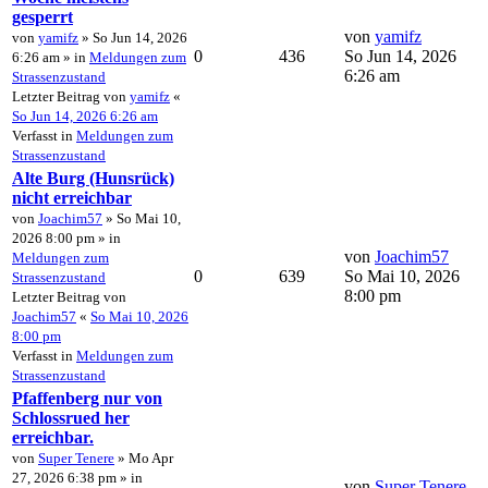
gesperrt
von
yamifz
von
yamifz
» So Jun 14, 2026
0
436
So Jun 14, 2026
6:26 am » in
Meldungen zum
6:26 am
Strassenzustand
Letzter Beitrag von
yamifz
«
So Jun 14, 2026 6:26 am
Verfasst in
Meldungen zum
Strassenzustand
Alte Burg (Hunsrück)
nicht erreichbar
von
Joachim57
» So Mai 10,
2026 8:00 pm » in
von
Joachim57
Meldungen zum
0
639
So Mai 10, 2026
Strassenzustand
8:00 pm
Letzter Beitrag von
Joachim57
«
So Mai 10, 2026
8:00 pm
Verfasst in
Meldungen zum
Strassenzustand
Pfaffenberg nur von
Schlossrued her
erreichbar.
von
Super Tenere
» Mo Apr
27, 2026 6:38 pm » in
von
Super Tenere