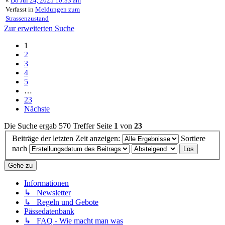
«
Do Jul 24, 2025 10:33 am
Verfasst in
Meldungen zum
Strassenzustand
Zur erweiterten Suche
1
2
3
4
5
…
23
Nächste
Die Suche ergab 570 Treffer
Seite
1
von
23
Beiträge der letzten Zeit anzeigen:
Sortiere
nach
Gehe zu
Informationen
↳ Newsletter
↳ Regeln und Gebote
Pässedatenbank
↳ FAQ - Wie macht man was