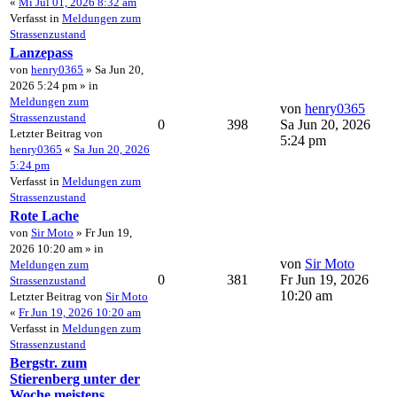
«
Mi Jul 01, 2026 8:32 am
Verfasst in
Meldungen zum
Strassenzustand
Lanzepass
von
henry0365
» Sa Jun 20,
2026 5:24 pm » in
Meldungen zum
von
henry0365
Strassenzustand
0
398
Sa Jun 20, 2026
Letzter Beitrag von
5:24 pm
henry0365
«
Sa Jun 20, 2026
5:24 pm
Verfasst in
Meldungen zum
Strassenzustand
Rote Lache
von
Sir Moto
» Fr Jun 19,
2026 10:20 am » in
von
Sir Moto
Meldungen zum
0
381
Fr Jun 19, 2026
Strassenzustand
10:20 am
Letzter Beitrag von
Sir Moto
«
Fr Jun 19, 2026 10:20 am
Verfasst in
Meldungen zum
Strassenzustand
Bergstr. zum
Stierenberg unter der
Woche meistens