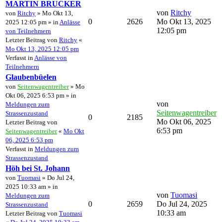
MARTIN BRUCKER
von
Ritchy
von
Ritchy
» Mo Okt 13,
0
2626
Mo Okt 13, 2025
2025 12:05 pm » in
Anlässe
12:05 pm
von Teilnehmern
Letzter Beitrag von
Ritchy
«
Mo Okt 13, 2025 12:05 pm
Verfasst in
Anlässe von
Teilnehmern
Glaubenbüelen
von
Seitenwagentreiber
» Mo
Okt 06, 2025 6:53 pm » in
von
Meldungen zum
Seitenwagentreiber
Strassenzustand
0
2185
Mo Okt 06, 2025
Letzter Beitrag von
6:53 pm
Seitenwagentreiber
«
Mo Okt
06, 2025 6:53 pm
Verfasst in
Meldungen zum
Strassenzustand
Höh bei St. Johann
von
Tuomasi
» Do Jul 24,
2025 10:33 am » in
von
Tuomasi
Meldungen zum
0
2659
Do Jul 24, 2025
Strassenzustand
10:33 am
Letzter Beitrag von
Tuomasi