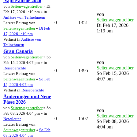
Napf Fährtle 2026
von
Seitenwagentreiber
» Di
Feb 17, 2026 1:19 pm » in
von
Anlässe von Teilnehmern
Seitenwagentreiber
0
1351
Letzter Beitrag von
Di Feb 17, 2026
Seitenwagentreiber
«
Di Feb
1:19 pm
17, 2026 1:19 pm
Verfasst in
Anlässe von
Teilnehmern
Gran Canaria
von
Seitenwagentreiber
» So
von
Feb 15, 2026 4:07 pm » in
Seitenwagentreiber
Reiseberichte
0
1395
So Feb 15, 2026
Letzter Beitrag von
4:07 pm
Seitenwagentreiber
«
So Feb
15, 2026 4:07 pm
Verfasst in
Reiseberichte
Änderungen und Neue
Pässe 2026
von
Seitenwagentreiber
» So
von
Feb 08, 2026 4:04 pm » in
Seitenwagentreiber
0
1507
Newsletter
So Feb 08, 2026
Letzter Beitrag von
4:04 pm
Seitenwagentreiber
«
So Feb
08, 2026 4:04 pm