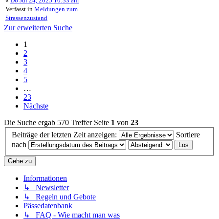
«
Do Jul 24, 2025 10:33 am
Verfasst in
Meldungen zum
Strassenzustand
Zur erweiterten Suche
1
2
3
4
5
…
23
Nächste
Die Suche ergab 570 Treffer
Seite
1
von
23
Beiträge der letzten Zeit anzeigen:
Sortiere
nach
Gehe zu
Informationen
↳ Newsletter
↳ Regeln und Gebote
Pässedatenbank
↳ FAQ - Wie macht man was