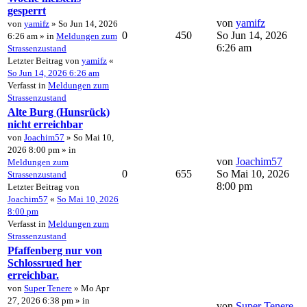
gesperrt
von
yamifz
von
yamifz
» So Jun 14, 2026
0
450
So Jun 14, 2026
6:26 am » in
Meldungen zum
6:26 am
Strassenzustand
Letzter Beitrag von
yamifz
«
So Jun 14, 2026 6:26 am
Verfasst in
Meldungen zum
Strassenzustand
Alte Burg (Hunsrück)
nicht erreichbar
von
Joachim57
» So Mai 10,
2026 8:00 pm » in
von
Joachim57
Meldungen zum
0
655
So Mai 10, 2026
Strassenzustand
8:00 pm
Letzter Beitrag von
Joachim57
«
So Mai 10, 2026
8:00 pm
Verfasst in
Meldungen zum
Strassenzustand
Pfaffenberg nur von
Schlossrued her
erreichbar.
von
Super Tenere
» Mo Apr
27, 2026 6:38 pm » in
von
Super Tenere