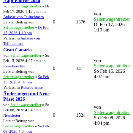
Napf Fährtle 2026
von
Seitenwagentreiber
» Di
Feb 17, 2026 1:19 pm » in
von
Anlässe von Teilnehmern
Seitenwagentreiber
0
1376
Letzter Beitrag von
Di Feb 17, 2026
Seitenwagentreiber
«
Di Feb
1:19 pm
17, 2026 1:19 pm
Verfasst in
Anlässe von
Teilnehmern
Gran Canaria
von
Seitenwagentreiber
» So
von
Feb 15, 2026 4:07 pm » in
Seitenwagentreiber
Reiseberichte
0
1411
So Feb 15, 2026
Letzter Beitrag von
4:07 pm
Seitenwagentreiber
«
So Feb
15, 2026 4:07 pm
Verfasst in
Reiseberichte
Änderungen und Neue
Pässe 2026
von
Seitenwagentreiber
» So
von
Feb 08, 2026 4:04 pm » in
Seitenwagentreiber
0
1524
Newsletter
So Feb 08, 2026
Letzter Beitrag von
4:04 pm
Seitenwagentreiber
«
So Feb
08, 2026 4:04 pm