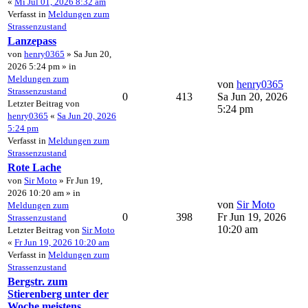
«
Mi Jul 01, 2026 8:32 am
Verfasst in
Meldungen zum
Strassenzustand
Lanzepass
von
henry0365
» Sa Jun 20,
2026 5:24 pm » in
Meldungen zum
von
henry0365
Strassenzustand
0
413
Sa Jun 20, 2026
Letzter Beitrag von
5:24 pm
henry0365
«
Sa Jun 20, 2026
5:24 pm
Verfasst in
Meldungen zum
Strassenzustand
Rote Lache
von
Sir Moto
» Fr Jun 19,
2026 10:20 am » in
von
Sir Moto
Meldungen zum
0
398
Fr Jun 19, 2026
Strassenzustand
10:20 am
Letzter Beitrag von
Sir Moto
«
Fr Jun 19, 2026 10:20 am
Verfasst in
Meldungen zum
Strassenzustand
Bergstr. zum
Stierenberg unter der
Woche meistens