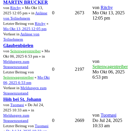
MARTIN BRUCKER
von
Ritchy
von
Ritchy
» Mo Okt 13,
0
2673
Mo Okt 13, 2025
2025 12:05 pm » in
Anlässe
12:05 pm
von Teilnehmern
Letzter Beitrag von
Ritchy
«
Mo Okt 13, 2025 12:05 pm
Verfasst in
Anlässe von
Teilnehmern
Glaubenbüelen
von
Seitenwagentreiber
» Mo
Okt 06, 2025 6:53 pm » in
von
Meldungen zum
Seitenwagentreiber
Strassenzustand
0
2197
Mo Okt 06, 2025
Letzter Beitrag von
6:53 pm
Seitenwagentreiber
«
Mo Okt
06, 2025 6:53 pm
Verfasst in
Meldungen zum
Strassenzustand
Höh bei St. Johann
von
Tuomasi
» Do Jul 24,
2025 10:33 am » in
von
Tuomasi
Meldungen zum
0
2669
Do Jul 24, 2025
Strassenzustand
10:33 am
Letzter Beitrag von
Tuomasi