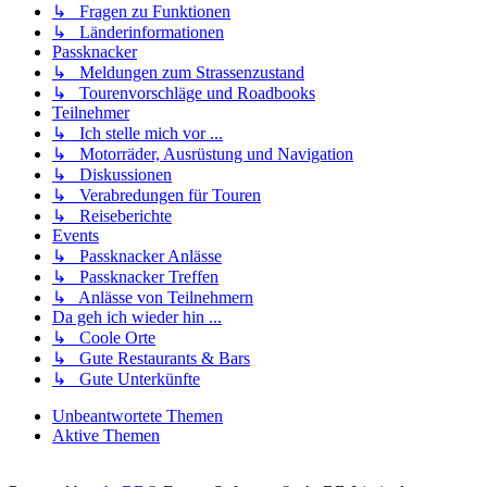
↳ Fragen zu Funktionen
↳ Länderinformationen
Passknacker
↳ Meldungen zum Strassenzustand
↳ Tourenvorschläge und Roadbooks
Teilnehmer
↳ Ich stelle mich vor ...
↳ Motorräder, Ausrüstung und Navigation
↳ Diskussionen
↳ Verabredungen für Touren
↳ Reiseberichte
Events
↳ Passknacker Anlässe
↳ Passknacker Treffen
↳ Anlässe von Teilnehmern
Da geh ich wieder hin ...
↳ Coole Orte
↳ Gute Restaurants & Bars
↳ Gute Unterkünfte
Unbeantwortete Themen
Aktive Themen