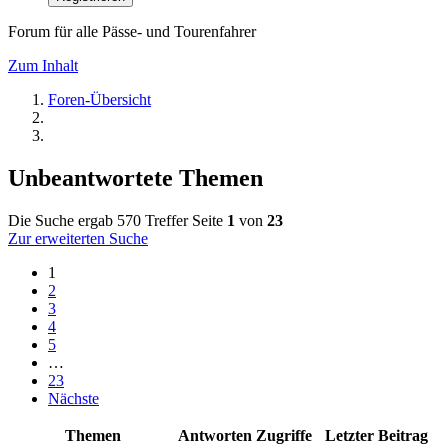
Forum für alle Pässe- und Tourenfahrer
Zum Inhalt
Foren-Übersicht
Unbeantwortete Themen
Die Suche ergab 570 Treffer
Seite
1
von
23
Zur erweiterten Suche
1
2
3
4
5
…
23
Nächste
Themen
Antworten
Zugriffe
Letzter Beitrag