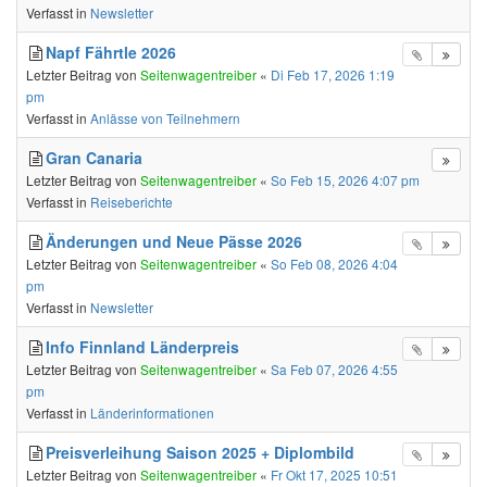
Verfasst in
Newsletter
Napf Fährtle 2026
Letzter Beitrag von
Seitenwagentreiber
«
Di Feb 17, 2026 1:19
pm
Verfasst in
Anlässe von Teilnehmern
Gran Canaria
Letzter Beitrag von
Seitenwagentreiber
«
So Feb 15, 2026 4:07 pm
Verfasst in
Reiseberichte
Änderungen und Neue Pässe 2026
Letzter Beitrag von
Seitenwagentreiber
«
So Feb 08, 2026 4:04
pm
Verfasst in
Newsletter
Info Finnland Länderpreis
Letzter Beitrag von
Seitenwagentreiber
«
Sa Feb 07, 2026 4:55
pm
Verfasst in
Länderinformationen
Preisverleihung Saison 2025 + Diplombild
Letzter Beitrag von
Seitenwagentreiber
«
Fr Okt 17, 2025 10:51