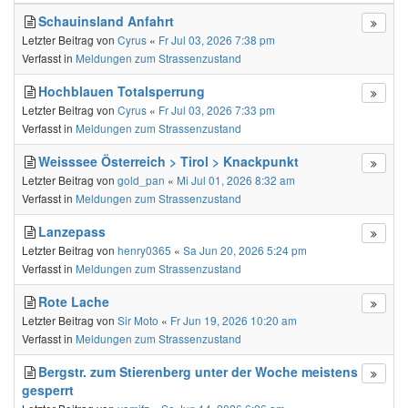
Schauinsland Anfahrt
Letzter Beitrag von
Cyrus
«
Fr Jul 03, 2026 7:38 pm
Verfasst in
Meldungen zum Strassenzustand
Hochblauen Totalsperrung
Letzter Beitrag von
Cyrus
«
Fr Jul 03, 2026 7:33 pm
Verfasst in
Meldungen zum Strassenzustand
Weisssee Österreich > Tirol > Knackpunkt
Letzter Beitrag von
gold_pan
«
Mi Jul 01, 2026 8:32 am
Verfasst in
Meldungen zum Strassenzustand
Lanzepass
Letzter Beitrag von
henry0365
«
Sa Jun 20, 2026 5:24 pm
Verfasst in
Meldungen zum Strassenzustand
Rote Lache
Letzter Beitrag von
Sir Moto
«
Fr Jun 19, 2026 10:20 am
Verfasst in
Meldungen zum Strassenzustand
Bergstr. zum Stierenberg unter der Woche meistens
gesperrt