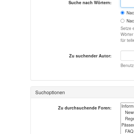
Suche nach Wörtern:
Nac
Nac
Setze 
Wörter
für te
Zu suchender Autor:
Benutze
Suchoptionen
Zu durchsuchende Foren: