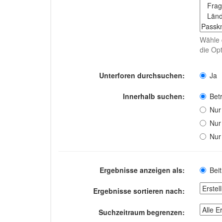
Wähle 
die Opt
Unterforen durchsuchen:
Ja
Innerhalb suchen:
Betr
Nur
Nur
Nur
Ergebnisse anzeigen als:
Bei
Ergebnisse sortieren nach:
Suchzeitraum begrenzen: