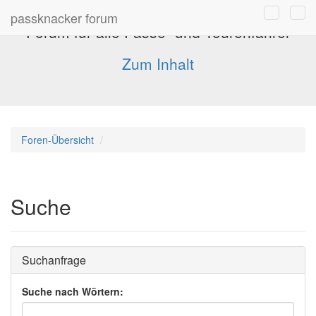
passknacker forum
Forum für alle Pässe- und Tourenfahrer
Zum Inhalt
Foren-Übersicht
Suche
Suchanfrage
Suche nach Wörtern: