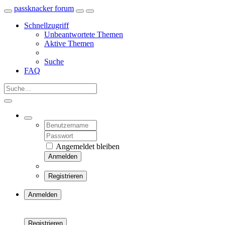
passknacker forum
Schnellzugriff
Unbeantwortete Themen
Aktive Themen
Suche
FAQ
Angemeldet bleiben
Anmelden
Registrieren
Anmelden
Registrieren