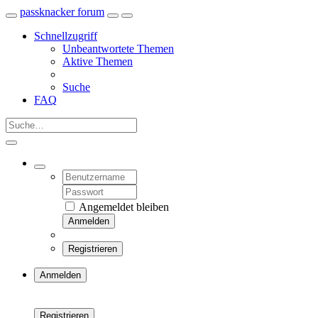
passknacker forum
Schnellzugriff
Unbeantwortete Themen
Aktive Themen
Suche
FAQ
Angemeldet bleiben
Anmelden
Registrieren
Anmelden
Registrieren