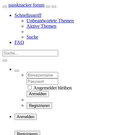
passknacker forum
Schnellzugriff
Unbeantwortete Themen
Aktive Themen
Suche
FAQ
Angemeldet bleiben
Anmelden
Registrieren
Anmelden
Registrieren