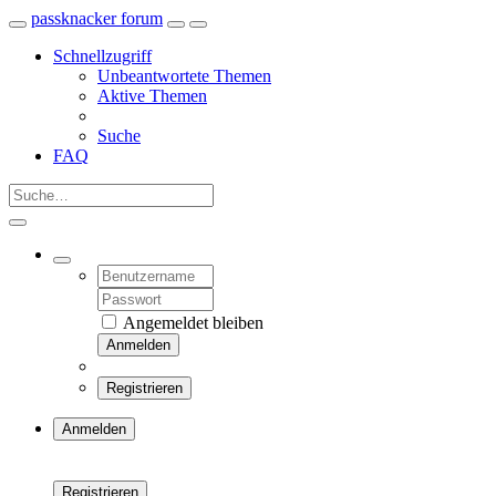
passknacker forum
Schnellzugriff
Unbeantwortete Themen
Aktive Themen
Suche
FAQ
Angemeldet bleiben
Anmelden
Registrieren
Anmelden
Registrieren