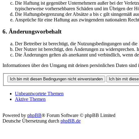
Die Haftung ist gegenüber Unternehmern außer bei der Verletzu
typischerweise vorhersehbaren Schäden und im Übrigen der Höh
Die Haftungsbegrenzung der Absätze a bis c gilt sinngemäß auc
Ansprüche für eine Haftung aus zwingendem nationalem Recht 
6. Änderungsvorbehalt
Der Betreiber ist berechtigt, die Nutzungsbedingungen und di
Der Nutzer ist berechtigt, den Änderungen zu widersprechen. I
Die Änderungen gelten als anerkannt und verbindlich, wenn d
Informationen über den Umgang mit deinen persönlichen Daten sind i
Unbeantwortete Themen
Aktive Themen
Powered by
phpBB
® Forum Software © phpBB Limited
Deutsche Übersetzung durch
phpBB.de