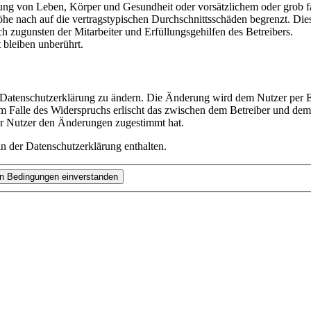
ng von Leben, Körper und Gesundheit oder vorsätzlichem oder grob fah
e nach auf die vertragstypischen Durchschnittsschäden begrenzt. Dies
h zugunsten der Mitarbeiter und Erfüllungsgehilfen des Betreibers.
bleiben unberührt.
e Datenschutzerklärung zu ändern. Die Änderung wird dem Nutzer per E-
m Falle des Widerspruchs erlischt das zwischen dem Betreiber und dem 
er Nutzer den Änderungen zugestimmt hat.
n der Datenschutzerklärung enthalten.