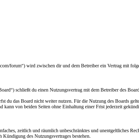
com/forum“) wird zwischen dir und dem Betreiber ein Vertrag mit fol
ard“) schließt du einen Nutzungsvertrag mit dem Betreiber des Boards
fst du das Board nicht weiter nutzen. Für die Nutzung des Boards gelten
 kann von beiden Seiten ohne Einhaltung einer Frist jederzeit gekünd
 einfaches, zeitlich und räumlich unbeschränktes und unentgeltliches R
ch Kündigung des Nutzungsvertrages bestehen.