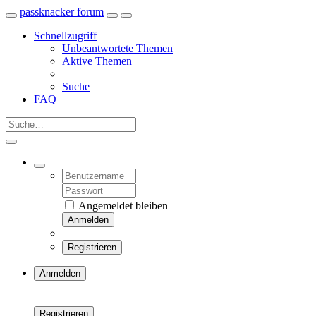
passknacker forum
Schnellzugriff
Unbeantwortete Themen
Aktive Themen
Suche
FAQ
Angemeldet bleiben
Anmelden
Registrieren
Anmelden
Registrieren