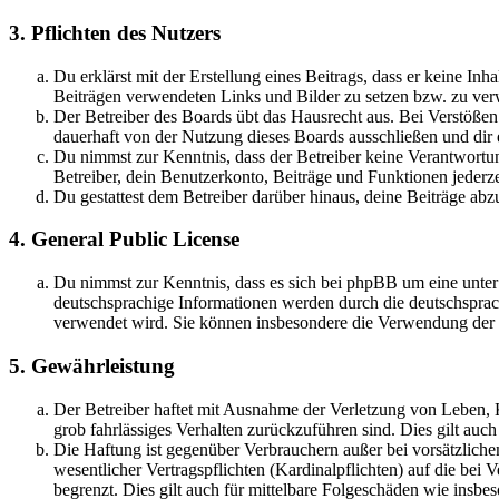
3. Pflichten des Nutzers
Du erklärst mit der Erstellung eines Beitrags, dass er keine Inh
Beiträgen verwendeten Links und Bilder zu setzen bzw. zu ve
Der Betreiber des Boards übt das Hausrecht aus. Bei Verstöße
dauerhaft von der Nutzung dieses Boards ausschließen und dir e
Du nimmst zur Kenntnis, dass der Betreiber keine Verantwortung 
Betreiber, dein Benutzerkonto, Beiträge und Funktionen jederze
Du gestattest dem Betreiber darüber hinaus, deine Beiträge abz
4. General Public License
Du nimmst zur Kenntnis, dass es sich bei phpBB um eine unter
deutschsprachige Informationen werden durch die deutschsprac
verwendet wird. Sie können insbesondere die Verwendung der S
5. Gewährleistung
Der Betreiber haftet mit Ausnahme der Verletzung von Leben, Kö
grob fahrlässiges Verhalten zurückzuführen sind. Dies gilt au
Die Haftung ist gegenüber Verbrauchern außer bei vorsätzlich
wesentlicher Vertragspflichten (Kardinalpflichten) auf die be
begrenzt. Dies gilt auch für mittelbare Folgeschäden wie ins