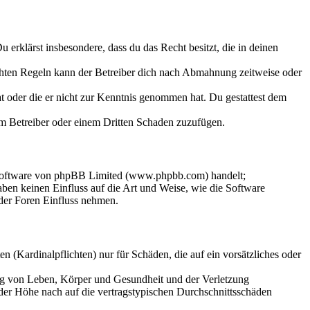
Du erklärst insbesondere, dass du das Recht besitzt, die in deinen
chten Regeln kann der Betreiber dich nach Abmahnung zeitweise oder
hat oder die er nicht zur Kenntnis genommen hat. Du gestattest dem
dem Betreiber oder einem Dritten Schaden zuzufügen.
-Software von phpBB Limited (www.phpbb.com) handelt;
en keinen Einfluss auf die Art und Weise, wie die Software
der Foren Einfluss nehmen.
 (Kardinalpflichten) nur für Schäden, die auf ein vorsätzliches oder
ung von Leben, Körper und Gesundheit und der Verletzung
 der Höhe nach auf die vertragstypischen Durchschnittsschäden