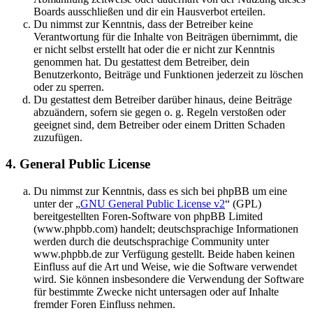
Boards ausschließen und dir ein Hausverbot erteilen.
Du nimmst zur Kenntnis, dass der Betreiber keine
Verantwortung für die Inhalte von Beiträgen übernimmt, die
er nicht selbst erstellt hat oder die er nicht zur Kenntnis
genommen hat. Du gestattest dem Betreiber, dein
Benutzerkonto, Beiträge und Funktionen jederzeit zu löschen
oder zu sperren.
Du gestattest dem Betreiber darüber hinaus, deine Beiträge
abzuändern, sofern sie gegen o. g. Regeln verstoßen oder
geeignet sind, dem Betreiber oder einem Dritten Schaden
zuzufügen.
4. General Public License
Du nimmst zur Kenntnis, dass es sich bei phpBB um eine
unter der „
GNU General Public License v2
“ (GPL)
bereitgestellten Foren-Software von phpBB Limited
(www.phpbb.com) handelt; deutschsprachige Informationen
werden durch die deutschsprachige Community unter
www.phpbb.de zur Verfügung gestellt. Beide haben keinen
Einfluss auf die Art und Weise, wie die Software verwendet
wird. Sie können insbesondere die Verwendung der Software
für bestimmte Zwecke nicht untersagen oder auf Inhalte
fremder Foren Einfluss nehmen.