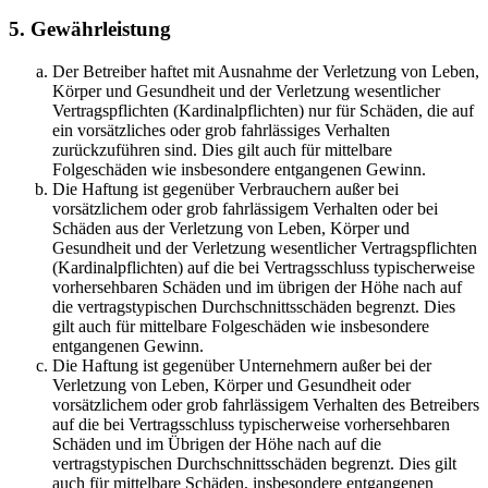
5. Gewährleistung
Der Betreiber haftet mit Ausnahme der Verletzung von Leben,
Körper und Gesundheit und der Verletzung wesentlicher
Vertragspflichten (Kardinalpflichten) nur für Schäden, die auf
ein vorsätzliches oder grob fahrlässiges Verhalten
zurückzuführen sind. Dies gilt auch für mittelbare
Folgeschäden wie insbesondere entgangenen Gewinn.
Die Haftung ist gegenüber Verbrauchern außer bei
vorsätzlichem oder grob fahrlässigem Verhalten oder bei
Schäden aus der Verletzung von Leben, Körper und
Gesundheit und der Verletzung wesentlicher Vertragspflichten
(Kardinalpflichten) auf die bei Vertragsschluss typischerweise
vorhersehbaren Schäden und im übrigen der Höhe nach auf
die vertragstypischen Durchschnittsschäden begrenzt. Dies
gilt auch für mittelbare Folgeschäden wie insbesondere
entgangenen Gewinn.
Die Haftung ist gegenüber Unternehmern außer bei der
Verletzung von Leben, Körper und Gesundheit oder
vorsätzlichem oder grob fahrlässigem Verhalten des Betreibers
auf die bei Vertragsschluss typischerweise vorhersehbaren
Schäden und im Übrigen der Höhe nach auf die
vertragstypischen Durchschnittsschäden begrenzt. Dies gilt
auch für mittelbare Schäden, insbesondere entgangenen