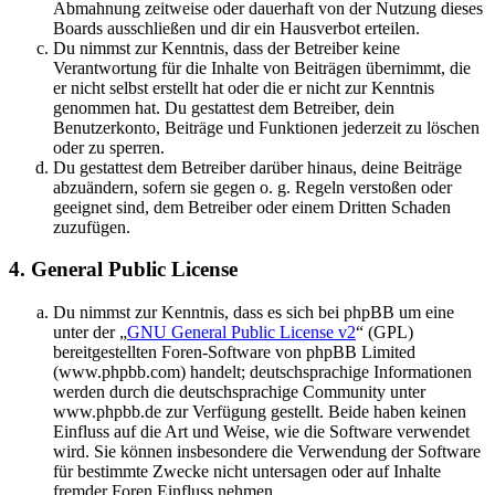
Abmahnung zeitweise oder dauerhaft von der Nutzung dieses
Boards ausschließen und dir ein Hausverbot erteilen.
Du nimmst zur Kenntnis, dass der Betreiber keine
Verantwortung für die Inhalte von Beiträgen übernimmt, die
er nicht selbst erstellt hat oder die er nicht zur Kenntnis
genommen hat. Du gestattest dem Betreiber, dein
Benutzerkonto, Beiträge und Funktionen jederzeit zu löschen
oder zu sperren.
Du gestattest dem Betreiber darüber hinaus, deine Beiträge
abzuändern, sofern sie gegen o. g. Regeln verstoßen oder
geeignet sind, dem Betreiber oder einem Dritten Schaden
zuzufügen.
4. General Public License
Du nimmst zur Kenntnis, dass es sich bei phpBB um eine
unter der „
GNU General Public License v2
“ (GPL)
bereitgestellten Foren-Software von phpBB Limited
(www.phpbb.com) handelt; deutschsprachige Informationen
werden durch die deutschsprachige Community unter
www.phpbb.de zur Verfügung gestellt. Beide haben keinen
Einfluss auf die Art und Weise, wie die Software verwendet
wird. Sie können insbesondere die Verwendung der Software
für bestimmte Zwecke nicht untersagen oder auf Inhalte
fremder Foren Einfluss nehmen.