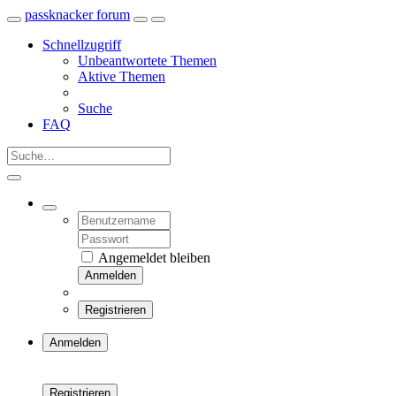
passknacker forum
Schnellzugriff
Unbeantwortete Themen
Aktive Themen
Suche
FAQ
Angemeldet bleiben
Anmelden
Registrieren
Anmelden
Registrieren