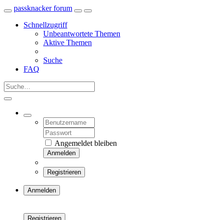
passknacker forum
Schnellzugriff
Unbeantwortete Themen
Aktive Themen
Suche
FAQ
Angemeldet bleiben
Anmelden
Registrieren
Anmelden
Registrieren