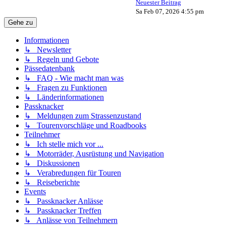
Neuester Beitrag
Sa Feb 07, 2026 4:55 pm
Gehe zu
Informationen
↳ Newsletter
↳ Regeln und Gebote
Pässedatenbank
↳ FAQ - Wie macht man was
↳ Fragen zu Funktionen
↳ Länderinformationen
Passknacker
↳ Meldungen zum Strassenzustand
↳ Tourenvorschläge und Roadbooks
Teilnehmer
↳ Ich stelle mich vor ...
↳ Motorräder, Ausrüstung und Navigation
↳ Diskussionen
↳ Verabredungen für Touren
↳ Reiseberichte
Events
↳ Passknacker Anlässe
↳ Passknacker Treffen
↳ Anlässe von Teilnehmern