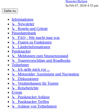
Neuester Beitrag
Sa Feb 07, 2026 4:55 pm
Gehe zu
Informationen
↳ Newsletter
↳ Regeln und Gebote
Pässedatenbank
↳ FAQ - Wie macht man was
↳ Fragen zu Funktionen
↳ Länderinformationen
Passknacker
↳ Meldungen zum Strassenzustand
↳ Tourenvorschläge und Roadbooks
Teilnehmer
↳ Ich stelle mich vor ...
↳ Motorräder, Ausrüstung und Navigation
↳ Diskussionen
↳ Verabredungen für Touren
↳ Reiseberichte
Events
↳ Passknacker Anlässe
↳ Passknacker Treffen
↳ Anlässe von Teilnehmern