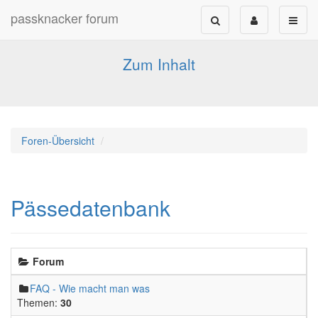
passknacker forum
Forum für alle Pässe- und Tourenfahrer
Zum Inhalt
Foren-Übersicht
Pässedatenbank
Forum
FAQ - Wie macht man was
Themen:
30