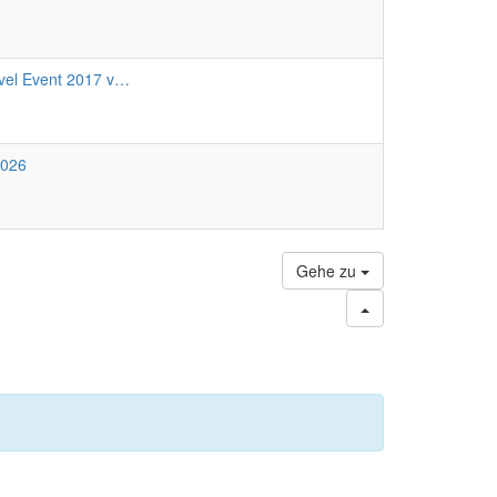
vel Event 2017 v…
2026
Gehe zu