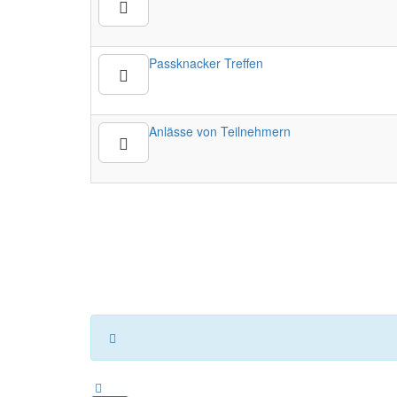
Passknacker Treffen
Anlässe von Teilnehmern