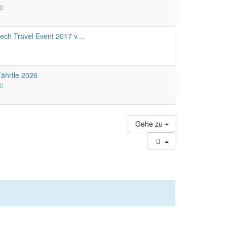
Neuester
Beitrag
tech Travel Event 2017 v…
ährtle 2026
Neuester
Beitrag
Gehe zu